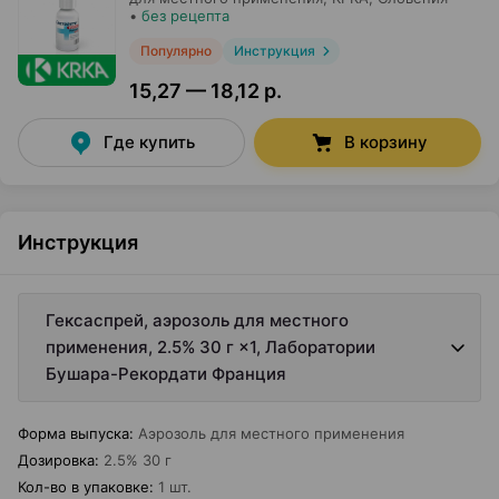
•
без рецепта
Популярно
Инструкция
15,27 — 18,12 р.
Где купить
В корзину
Инструкция
Гексаспрей, аэрозоль для местного
применения, 2.5% 30 г ×1, Лаборатории
Бушара-Рекордати Франция
Форма выпуска
:
Аэрозоль для местного применения
Дозировка
:
2.5% 30 г
Кол-во в упаковке
:
1 шт.