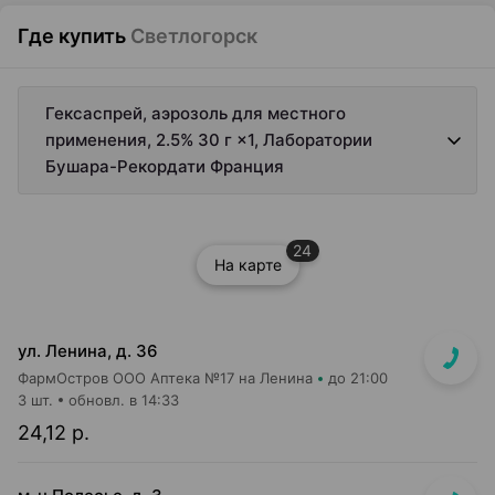
Где купить
Светлогорск
Гексаспрей, аэрозоль для местного
применения, 2.5% 30 г ×1, Лаборатории
Бушара-Рекордати Франция
24
На карте
ул. Ленина, д. 36
ФармОстров ООО Аптека №17 на Ленина
до 21:00
3 шт.
обновл. в 14:33
24,12 р.