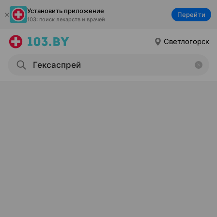
Установить приложение
Перейти
103: поиск лекарств и врачей
Светлогорск