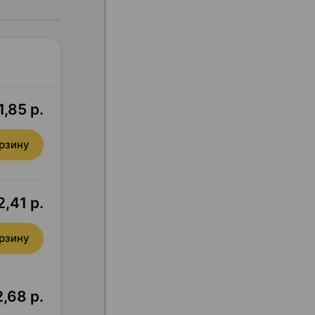
1,85 р.
орзину
,41 р.
орзину
,68 р.