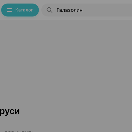
Каталог
аруси