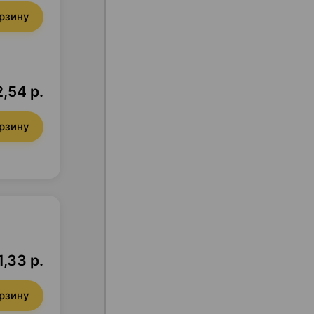
орзину
,54 р.
орзину
1,33 р.
орзину