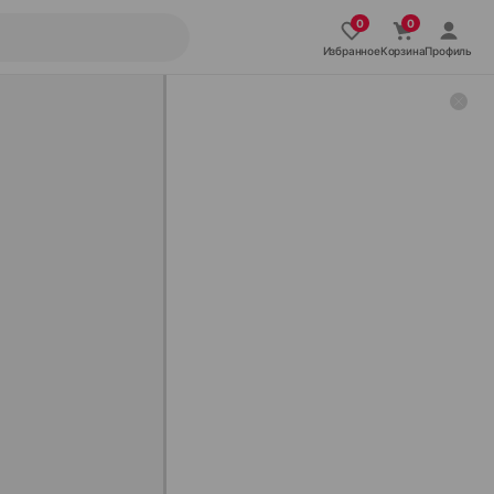
Избранное
Корзина
Профиль