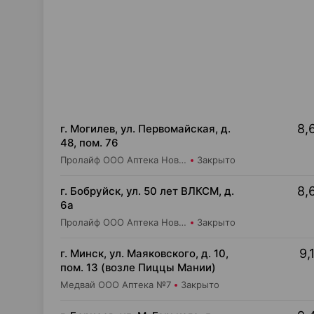
8,
г. Могилев, ул. Первомайская, д.
48, пом. 76
Пролайф ООО Аптека Новая №7
Закрыто
8,
г. Бобруйск, ул. 50 лет ВЛКСМ, д.
6а
Пролайф ООО Аптека Новая №3
Закрыто
9,
г. Минск, ул. Маяковского, д. 10,
пом. 13 (возле Пиццы Мании)
Медвай ООО Аптека №7
Закрыто