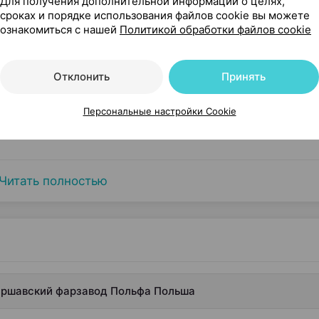
Для получения дополнительной информации о целях,
сроках и порядке использования файлов cookie вы можете
ознакомиться с нашей
Политикой обработки файлов cookie
Отклонить
Принять
сти
Персональные настройки Cookie
Читать полностью
 Варшавский фарзавод Польфа Польша