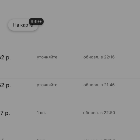
999+
На карте
62 р.
уточняйте
обновл. в 22:16
62 р.
уточняйте
обновл. в 21:46
17 р.
1 шт.
обновл. в 22:50