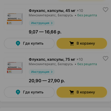
Флукапс, капсулы
,
45 мг
×
10
Минскинтеркапс
, Беларусь
•
без рецепта
Инструкция
9,07 — 16,66 р.
Где купить
В корзину
Флукапс, капсулы
,
75 мг
×
10
Минскинтеркапс
, Беларусь
•
без рецепта
Инструкция
20,90 — 27,90 р.
Где купить
В корзину