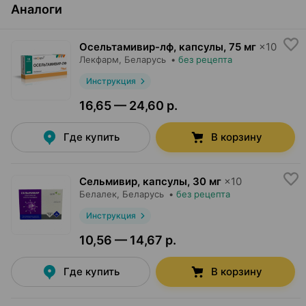
Аналоги
Осельтамивир-лф, капсулы
,
75 мг
×
10
Лекфарм
, Беларусь
•
без рецепта
Инструкция
16,65 — 24,60 р.
Где купить
В корзину
Сельмивир, капсулы
,
30 мг
×
10
Белалек
, Беларусь
•
без рецепта
Инструкция
10,56 — 14,67 р.
Где купить
В корзину