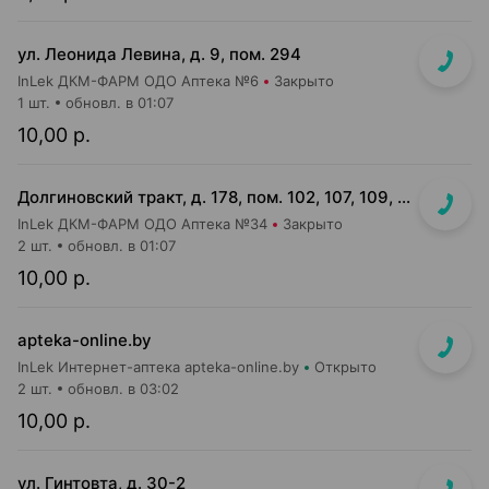
ул. Леонида Левина, д. 9, пом. 294
InLek ДКМ-ФАРМ ОДО Аптека №6
Закрыто
1 шт.
обновл. в 01:07
10,00 р.
Долгиновский тракт, д. 178, пом. 102, 107, 109, 112, 114 (ТЦ "ALL")
InLek ДКМ-ФАРМ ОДО Аптека №34
Закрыто
2 шт.
обновл. в 01:07
10,00 р.
apteka-online.by
InLek Интернет-аптека apteka-online.by
Открыто
2 шт.
обновл. в 03:02
10,00 р.
ул. Гинтовта, д. 30-2