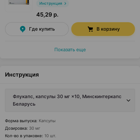
Инструкция
45,29 р.
Где купить
В корзину
Показать еще
Инструкция
Флукапс, капсулы 30 мг ×10, Минскинтеркапс
Беларусь
Форма выпуска
:
Капсулы
Дозировка
:
30 мг
Кол-во в упаковке
:
10 шт.