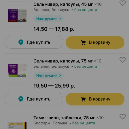
Сельмивир, капсулы
,
45 мг
×
10
Белалек
, Беларусь
•
без рецепта
Инструкция
14,50 — 17,88 р.
Где купить
В корзину
Сельмивир, капсулы
,
75 мг
×
10
Белалек
, Беларусь
•
без рецепта
Инструкция
19,50 — 25,99 р.
Где купить
В корзину
Тами-грипп, таблетки
,
75 мг
×
10
Биофарм
, Польша
•
без рецепта