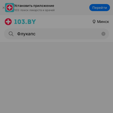
Установить приложение
Перейти
103: поиск лекарств и врачей
Минск