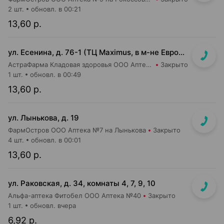
2 шт.
обновл. в 00:21
13,60 р.
ул. Есенина, д. 76-1 (ТЦ Maximus, в м-не Евроопт Super)
АстраФарма Кладовая здоровья ООО Аптека №9
Закрыто
1 шт.
обновл. в 00:49
13,60 р.
ул. Лынькова, д. 19
ФармОстров ООО Аптека №7 на Лынькова
Закрыто
4 шт.
обновл. в 00:01
13,60 р.
ул. Раковская, д. 34, комнаты 4, 7, 9, 10
Альфа-аптека Фитобел ООО Аптека №40
Закрыто
1 шт.
обновл. вчера
6,92 р.