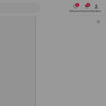
Избранное
Корзина
Профиль