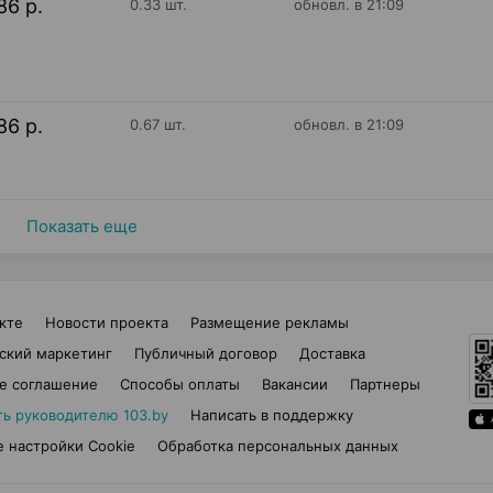
86 р.
0.33 шт.
обновл. в 21:09
86 р.
0.67 шт.
обновл. в 21:09
Показать еще
кте
Новости проекта
Размещение рекламы
ский маркетинг
Публичный договор
Доставка
е соглашение
Способы оплаты
Вакансии
Партнеры
ть руководителю 103.by
Написать в поддержку
 настройки Cookie
Обработка персональных данных