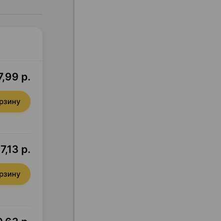
,99 р.
орзину
7,13 р.
орзину