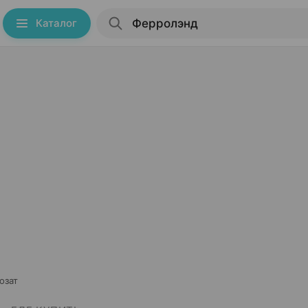
Каталог
озат