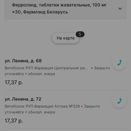
Ферролэнд, таблетки жевательные, 100 мг
×30, Фармлэнд Беларусь
5
На карте
ул. Ленина, д. 68
Витебское РУП Фармация Центральная районная аптека №16
Закрыто
уточняйте
обновл. вчера
17,37 р.
ул. Ленина, д. 72
Витебское РУП Фармация Аптека №328
Закрыто
уточняйте
обновл. вчера
17,37 р.