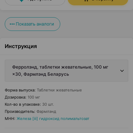
Показать аналоги
Инструкция
Ферролэнд, таблетки жевательные, 100 мг
×30, Фармлэнд Беларусь
Форма выпуска
:
Таблетки жевательные
Дозировка
:
100 мг
Кол-во в упаковке
:
30 шт.
Производитель
:
Фармлэнд
МНН
:
Железа [iii] гидроксид полимальтозат