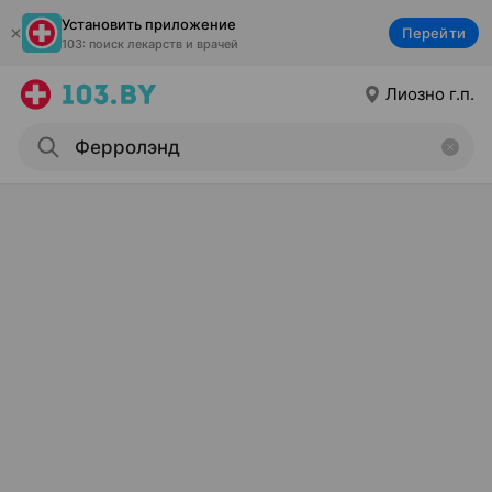
Установить приложение
Перейти
103: поиск лекарств и врачей
Лиозно г.п.