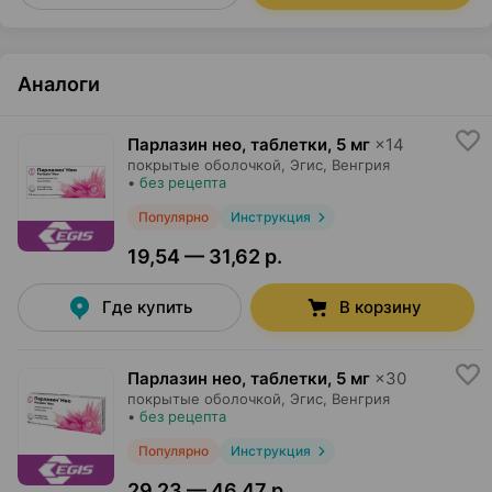
Аналоги
Парлазин нео, таблетки
,
5 мг
×
14
покрытые оболочкой,
Эгис
, Венгрия
•
без рецепта
Популярно
Инструкция
19,54 — 31,62 р.
Где купить
В корзину
Парлазин нео, таблетки
,
5 мг
×
30
покрытые оболочкой,
Эгис
, Венгрия
•
без рецепта
Популярно
Инструкция
29,23 — 46,47 р.