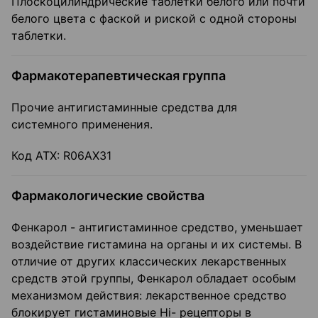
Плоскоцилиндрические таблетки белого или почти
белого цвета с фаской и риской с одной стороны
таблетки.
Фармакотерапевтическая группа
Прочие антигистаминные средства для
системного применения.
Код ATX: R06AX31
Фармакологические свойства
Фенкарол - антигистаминное средство, уменьшает
воздействие гистамина на органы и их системы. В
отличие от других классических лекарственных
средств этой группы, Фенкарол обладает особым
механизмом действия: лекарственное средство
блокирует гистаминовые Hi- рецепторы в