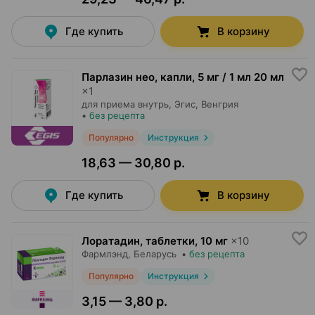
Где купить
В корзину
Парлазин нео, капли
,
5 мг / 1 мл 20 мл
×
1
для приема внутрь,
Эгис
, Венгрия
•
без рецепта
Популярно
Инструкция
18,63 — 30,80 р.
Где купить
В корзину
Лоратадин, таблетки
,
10 мг
×
10
Фармлэнд
, Беларусь
•
без рецепта
Популярно
Инструкция
3,15 — 3,80 р.