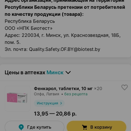
Адрес организации, принимающей на территории
Республики Беларусь претензии от потребителей
по качеству продукции (товара):
Республика Беларусь
ООО «НПК Биотест»
Адрес: 220034, г. Минск, ул. Краснозвездная, 18Б,
пом. 5.
Эл. почта: Quality.Safety.OF.BY@biotest.by
Цены в аптеках
Минск
Фенкарол, таблетки
,
10 мг
×
20
Олфа
, Латвия
•
без рецепта
Инструкция
13,95 — 20,86 р.
Где купить
В корзину