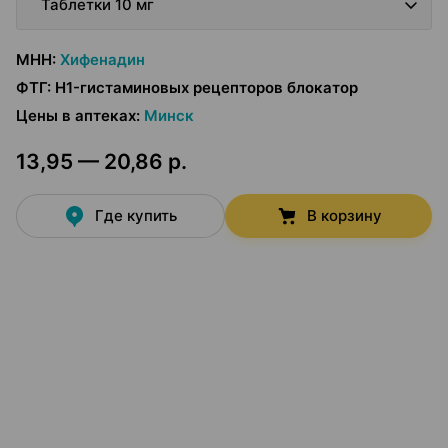
Таблетки 10 мг
МНН
:
Хифенадин
ФТГ
:
H1-гистаминовых рецепторов блокатор
Цены в аптеках
:
Минск
13,95 — 20,86 р.
Где купить
В корзину