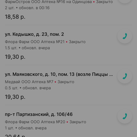
ФармОстров ООО Аптека №16 на Одинцова
Закрыто
2 шт.
обновл. в 00:16
18,58 р.
ул. Кедышко, д. 23, пом. 2
Флора Фарм ООО Аптека №21
Закрыто
1.5 шт.
обновл. вчера
19,30 р.
ул. Маяковского, д. 10, пом. 13 (возле Пиццы Мании)
Медвай ООО Аптека №7
Закрыто
0.5 шт.
обновл. вчера
19,30 р.
пр-т Партизанский, д. 106/46
Флора Фарм ООО Аптека №20
Закрыто
1 шт.
обновл. вчера
20,64 р.