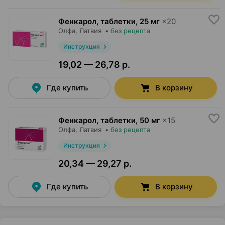
Фенкарол, таблетки
,
25 мг
×
20
Олфа
, Латвия
•
без рецепта
Инструкция
19,02 — 26,78 р.
Где купить
В корзину
Фенкарол, таблетки
,
50 мг
×
15
Олфа
, Латвия
•
без рецепта
Инструкция
20,34 — 29,27 р.
Где купить
В корзину