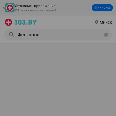
Установить приложение
Перейти
103: поиск лекарств и врачей
Минск