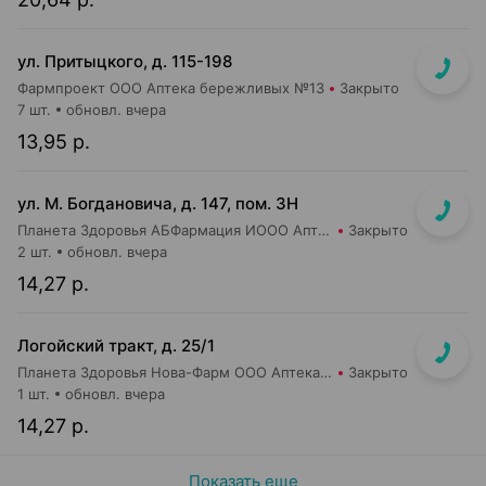
ул. Притыцкого, д. 115-198
Фармпроект ООО Аптека бережливых №13
Закрыто
7 шт.
обновл. вчера
13,95 р.
ул. М. Богдановича, д. 147, пом. 3Н
Планета Здоровья АБФармация ИООО Аптека №8
Закрыто
2 шт.
обновл. вчера
14,27 р.
Логойский тракт, д. 25/1
Планета Здоровья Нова-Фарм ООО Аптека №1
Закрыто
1 шт.
обновл. вчера
14,27 р.
Показать еще