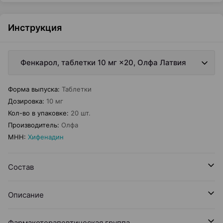
Инструкция
Фенкарол, таблетки 10 мг ×20, Олфа Латвия
Форма выпуска
:
Таблетки
Дозировка
:
10 мг
Кол-во в упаковке
:
20 шт.
Производитель
:
Олфа
МНН
:
Хифенадин
Состав
Описание
Фармакотерапевтическая группа