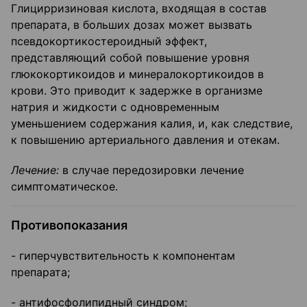
Глицирризиновая кислота, входящая в состав
препарата, в больших дозах может вызвать
псевдокортикостероидный эффект,
представляющий собой повыше­ние уровня
глюкокортикоидов и минералокортикоидов в
крови. Это приводит к за­держке в организме
натрия и жидкости с одновременным
уменьшением содержания калия, и, как следствие,
к повышению артериального давления и отекам.
Лечение:
в случае передозировки лечение
симптоматическое.
Противопоказания
- гиперчувствительность к компонентам
препарата;
- антифосфолипидный синдром;