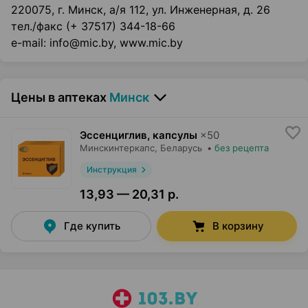
220075, г. Минск, а/я 112, ул. Инженерная, д. 26
тел./факс (+ 37517) 344-18-66
e-mail: info@mic.by, www.mic.by
Цены в аптеках
Минск
Эссенциглив, капсулы
×
50
Минскинтеркапс
, Беларусь
•
без рецепта
Инструкция
13,93 — 20,31 р.
Где купить
В корзину