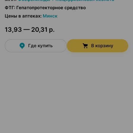
ФТГ
:
Гепатопротекторное средство
Цены в аптеках
:
Минск
13,93 — 20,31 р.
Где купить
В корзину