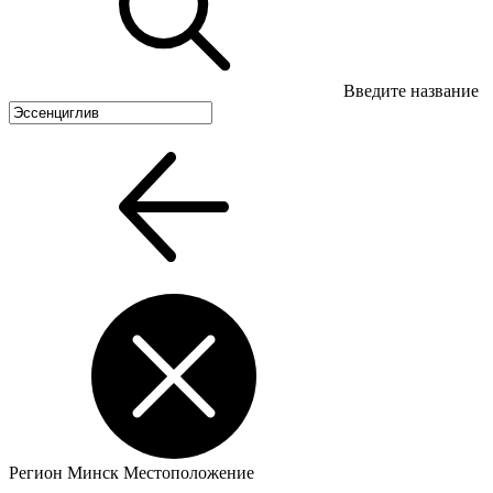
Введите название
Регион
Минск
Местоположение