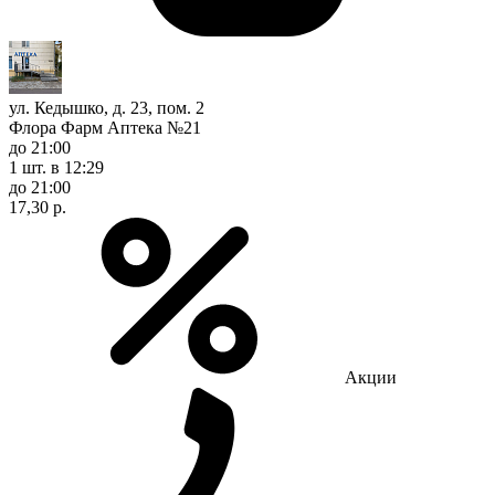
ул. Кедышко, д. 23, пом. 2
Флора Фарм Аптека №21
до 21:00
1 шт.
в 12:29
до 21:00
17,30 р.
Акции