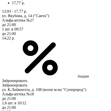
17,77 р.
13,93 - 17,77 р.
ул. Якубова, д. 14 ("Санта")
Альфа-аптека №27
до 21:00
1 шт.
в 09:57
до 21:00
14,22 р.
Акции
Забронировать
Забронировать
ул. К.Либкнехта, д. 108 (возле м-на "Суперпрод")
Альфа-аптека №18
до 21:00
1,6 шт.
в 10:12
до 21:00