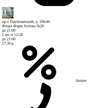
пр-т Партизанский, д. 106/46
Флора Фарм Аптека №20
до 21:00
1 шт.
в 12:28
до 21:00
17,30 р.
Акции