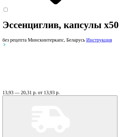
Эссенциглив, капсулы
x50
без рецепта
Минскинтеркапс, Беларусь
Инструкция
13,93 — 20,31 р.
от 13,93 р.