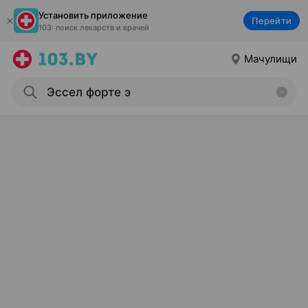
Установить приложение
Перейти
103: поиск лекарств и врачей
Мачулищи