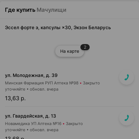
Где купить
Мачулищи
Эссел форте э, капсулы ×30, Экзон Беларусь
2
На карте
ул. Молодежная, д. 39
Минская Фармация РУП Аптека №98
Закрыто
уточняйте
обновл. вчера
13,63 р.
ул. Гвардейская, д. 13
Новамедика УП Аптека №16
Закрыто
уточняйте
обновл. вчера
13,68 р.