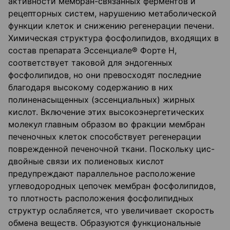
активности мембран-связанных ферментов и
рецепторных систем, нарушению метаболической
функции клеток и снижению регенерации печени.
Химическая структура фосфолипидов, входящих в
состав препарата Эссенциале® Форте Н,
соответствует таковой для эндогенных
фосфолипидов, но они превосходят последние
благодаря высокому содержанию в них
полиненасыщенных (эссенциальных) жирных
кислот. Включение этих высокоэнергетических
молекул главным образом во фракции мембран
печеночных клеток способствует регенерации
поврежденной печеночной ткани. Поскольку цис-
двойные связи их полиеновых кислот
предупреждают параллельное расположение
углеводородных цепочек мембран фосфолипидов,
то плотность расположения фосфолипидных
структур ослабляется, что увеличивает скорость
обмена веществ. Образуются функциональные