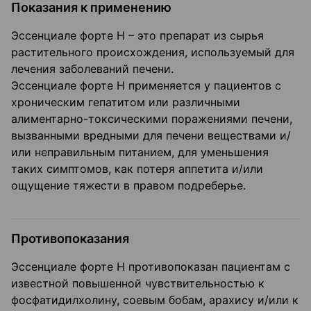
Показания к применению
Эссенциале форте Н – это препарат из сырья
растительного происхождения, используемый для
лечения заболеваний печени.
Эссенциале форте Н применяется у пациентов с
хроническим гепатитом или различными
алиментарно-токсическими поражениями печени,
вызванными вредными для печени веществами и/
или неправильным питанием, для уменьшения
таких симптомов, как потеря аппетита и/или
ощущение тяжести в правом подреберье.
Противопоказания
Эссенциале форте Н противопоказан пациентам с
известной повышенной чувствительностью к
фосфатидилхолину, соевым бобам, арахису и/или к