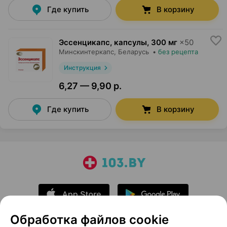
Где купить
В корзину
Эссенцикапс, капсулы
,
300 мг
×
50
Минскинтеркапс
, Беларусь
•
без рецепта
Инструкция
6,27 — 9,90 р.
Где купить
В корзину
Обработка файлов cookie