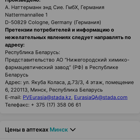
А. Наттерманн энд Сие. ГмбХ, Германия
Nattermannallee 1
D-50829 Cologne, Germany (Германия)
Претензии потребителей и информацию о
нежелательных явлениях следует направлять по
адресу:
Республика Беларусь:
Представительство АО “Нижегородский химико-
фармацевтический завод” (РФ) в Республике
Беларусь
Адрес: ул. Якуба Коласа, д.73/3, 4 этаж, помещение
6, 220113, Минск, Республика Беларусь
E-mail:
PVEurasia@stada.kz
,
EurasiaQA@stada.com
Телефакс: + 375 (17) 358 06 61
Цены в аптеках
Минск