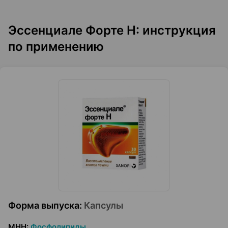
Эссенциале Форте Н: инструкция
по применению
Форма выпуска
:
Капсулы
МНН
:
Фосфолипиды