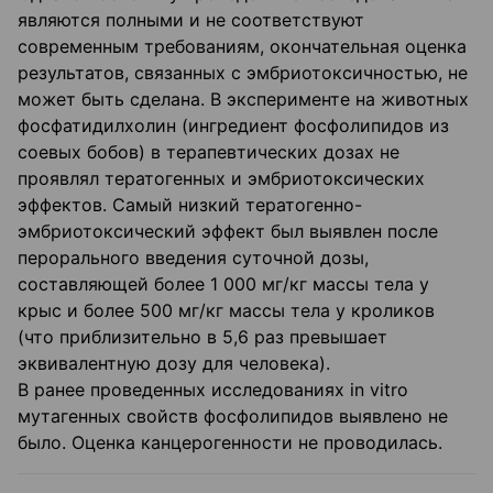
являются полными и не соответствуют
современным требованиям, окончательная оценка
результатов, связанных с эмбриотоксичностью, не
может быть сделана. В эксперименте на животных
фосфатидилхолин (ингредиент фосфолипидов из
соевых бобов) в терапевтических дозах не
проявлял тератогенных и эмбриотоксических
эффектов. Самый низкий тератогенно-
эмбриотоксический эффект был выявлен после
перорального введения суточной дозы,
составляющей более 1 000 мг/кг массы тела у
крыс и более 500 мг/кг массы тела у кроликов
(что приблизительно в 5,6 раз превышает
эквивалентную дозу для человека).
В ранее проведенных исследованиях in vitro
мутагенных свойств фосфолипидов выявлено не
было. Оценка канцерогенности не проводилась.