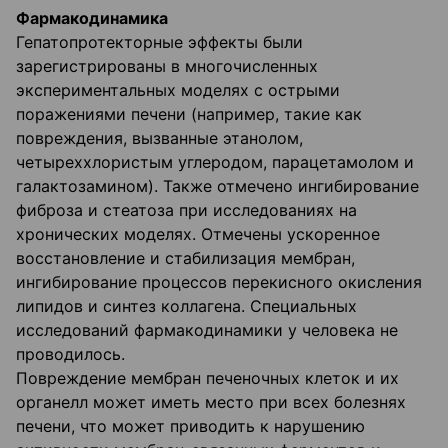
Фармакодинамика
Гепатопротекторные эффекты были
зарегистрированы в многочисленных
экспериментальных моделях с острыми
поражениями печени (например, такие как
повреждения, вызванные этанолом,
четыреххлористым углеродом, парацетамолом и
галактозамином). Также отмечено ингибирование
фиброза и стеатоза при исследованиях на
хронических моделях. Отмечены ускоренное
восстановление и стабилизация мембран,
ингибирование процессов перекисного окисления
липидов и синтез коллагена. Специальных
исследований фармакодинамики у человека не
проводилось.
Повреждение мембран печеночных клеток и их
органелл может иметь место при всех болезнях
печени, что может приводить к нарушению