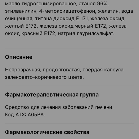
масло гидрогенизированное, этанол 96%,
этилванилин, 4-метоксиацетофенон, желатин, вода
очищенная, титана диоксид Е 171, железа оксид
желтый Е172, железа оксид черный Е172, железа
оксид красный Е172, натрия лаурилсульфат.
Описание
Непрозрачная, продолговатая, твердая капсула
зеленовато-коричневого цвета.
Фармакотерапевтическая группа
Средство для лечения заболеваний печени.
Код ATX: А05ВА.
Фармакологические свойства