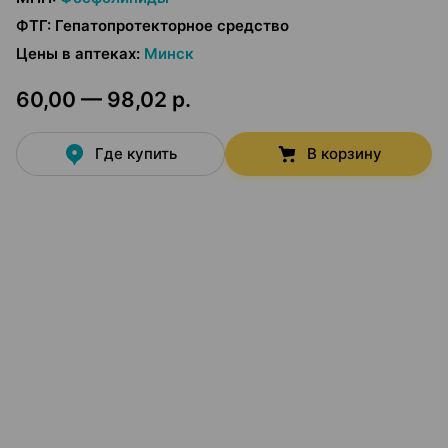
ФТГ
:
Гепатопротекторное средство
Цены в аптеках
:
Минск
60,00 — 98,02 р.
Где купить
В корзину