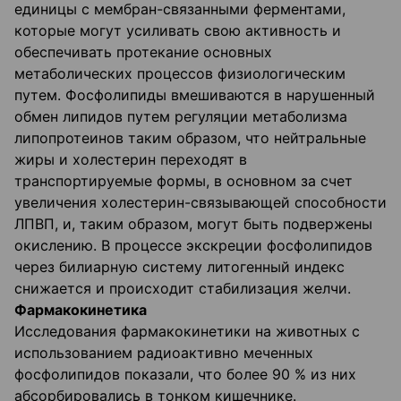
единицы с мембран-связанными ферментами,
которые могут усиливать свою активность и
обеспечивать протекание основных
метаболических процессов физиологическим
путем. Фосфолипиды вмешиваются в нарушенный
обмен липидов путем регуляции метаболизма
липопротеинов таким образом, что нейтральные
жиры и холестерин переходят в
транспортируемые формы, в основном за счет
увеличения холестерин-связывающей способности
ЛПВП, и, таким образом, могут быть подвержены
окислению. В процессе экскреции фосфолипидов
через билиарную систему литогенный индекс
снижается и происходит стабилизация желчи.
Фармакокинетика
Исследования фармакокинетики на животных с
использованием радиоактивно меченных
фосфолипидов показали, что более 90 % из них
абсорбировались в тонком кишечнике.