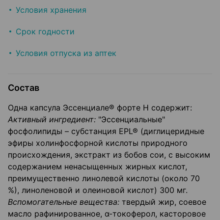
Условия хранения
Срок годности
Условия отпуска из аптек
Состав
Одна капсула Эссенциале® форте Н содержит:
Активный ингредиент:
"Эссенциальные"
фосфолипиды – субстанция EPL® (диглицеридные
эфиры холинфосфорной кислоты природного
происхождения, экстракт из бобов сои, с высоким
содержанием ненасыщенных жирных кислот,
преимущественно линолевой кислоты (около 70
%), линоленовой и олеиновой кислот) 300 мг.
Вспомогательные вещества:
твердый жир, соевое
масло рафинированное, α-токоферол, касторовое