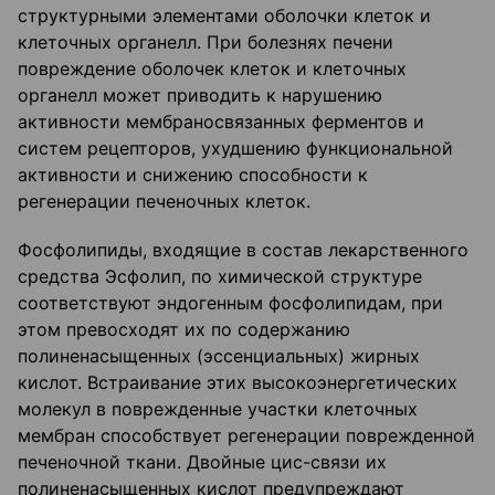
структурными элементами оболочки клеток и
клеточных органелл. При болезнях печени
повреждение оболочек клеток и клеточных
органелл может приводить к нарушению
активности мембраносвязанных ферментов и
систем рецепторов, ухудшению функциональной
активности и снижению способности к
регенерации печеночных клеток.
Фосфолипиды, входящие в состав лекарственного
средства Эсфолип, по химической структуре
соответствуют эндогенным фосфолипидам, при
этом превосходят их по содержанию
полиненасыщенных (эссенциальных) жирных
кислот. Встраивание этих высокоэнергетических
молекул в поврежденные участки клеточных
мембран способствует регенерации поврежденной
печеночной ткани. Двойные цис-связи их
полиненасыщенных кислот предупреждают