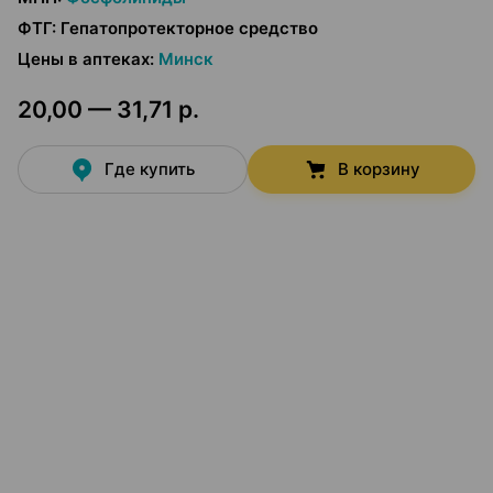
ФТГ
:
Гепатопротекторное средство
Цены в аптеках
:
Минск
20,00 — 31,71 р.
Где купить
В корзину