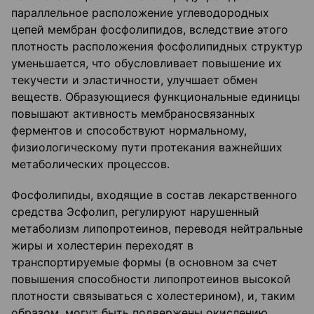
параллельное расположение углеводородных
цепей мембран фосфолипидов, вследствие этого
плотность расположения фосфолипидных структур
уменьшается, что обусловливает повышение их
текучести и эластичности, улучшает обмен
веществ. Образующиеся функциональные единицы
повышают активность мембраносвязанных
ферментов и способствуют нормальному,
физиологическому пути протекания важнейших
метаболических процессов.
Фосфолипиды, входящие в состав лекарственного
средства Эсфолип, регулируют нарушенный
метаболизм липопротеинов, переводя нейтральные
жиры и холестерин переходят в
транспортируемые формы (в основном за счет
повышения способности липопротеинов высокой
плотности связываться с холестерином), и, таким
образом, могут быть подвержены окислению.