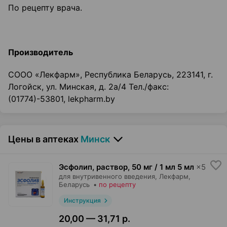
По рецепту врача.
Производитель
COOO «Лекфарм», Республика Беларусь, 223141, г.
Логойск, ул. Минская, д. 2а/4 Тел./факс:
(01774)-53801, lekpharm.by
Цены в аптеках
Минск
Эсфолип, раствор
,
50 мг / 1 мл 5 мл
×
5
для внутривенного введения,
Лекфарм
,
Беларусь
•
по рецепту
Инструкция
20,00 — 31,71 р.