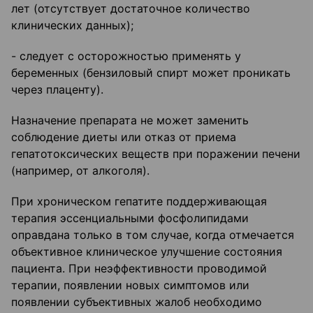
лет (отсутствует достаточное количество
клинических данных);
- следует с осторожностью применять у
беременных (бензиловый спирт может проникать
через плаценту).
Назначение препарата не может заменить
соблюдение диеты или отказ от приема
гепатотоксических веществ при поражении печени
(например, от алкоголя).
При хроническом гепатите поддерживающая
терапия эссенциальными фосфолипидами
оправдана только в том случае, когда отмечается
объективное клиническое улучшение состояния
пациента. При неэффективности проводимой
терапии, появлении новых симптомов или
появлении субъективных жалоб необходимо