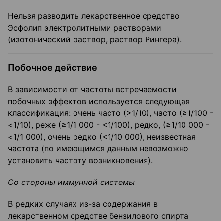
Нельзя разводить лекарственное средство
Эсфолип электролитными растворами
(изотонический раствор, раствор Рингера).
Побочное действие
В зависимости от частоты встречаемости
побочных эффектов используется следующая
классификация: очень часто (>1/10), часто (≥1/100 -
<1/10), реже (≥1/1 000 - <1/100), редко, (≥1/10 000 -
<1/1 000), очень редко (<1/10 000), неизвестная
частота (по имеющимся данным невозможно
установить частоту возникновения).
Со стороны иммунной системы
В редких случаях из-за содержания в
лекарственном средстве бензилового спирта