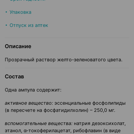
Упаковка
Отпуск из аптек
Описание
Прозрачный раствор желто-зеленоватого цвета.
Состав
Одна ампула содержит:
активное вещество:
эссенциальные фосфолипиды
(в пересчете на фосфатидилхолин) – 250,0 мг.
вспомогательные вещества:
натрия дезоксихолат,
этанол, α-токоферилацетат, рибофлавин (в виде