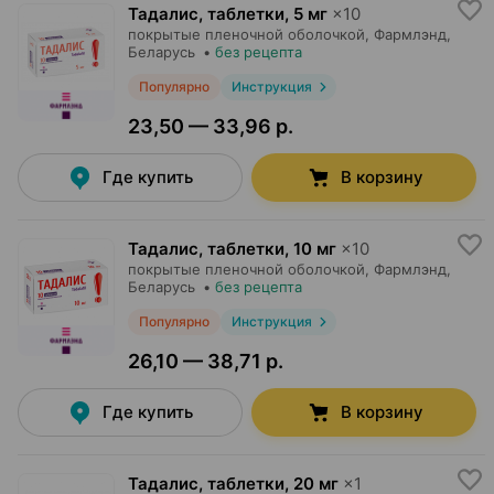
Тадалис, таблетки
,
5 мг
×
10
покрытые пленочной оболочкой,
Фармлэнд
,
Беларусь
•
без рецепта
Популярно
Инструкция
23,50 — 33,96 р.
Где купить
В корзину
Тадалис, таблетки
,
10 мг
×
10
покрытые пленочной оболочкой,
Фармлэнд
,
Беларусь
•
без рецепта
Популярно
Инструкция
26,10 — 38,71 р.
Где купить
В корзину
Тадалис, таблетки
,
20 мг
×
1