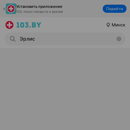
Установить приложение
Перейти
103: поиск лекарств и врачей
Минск