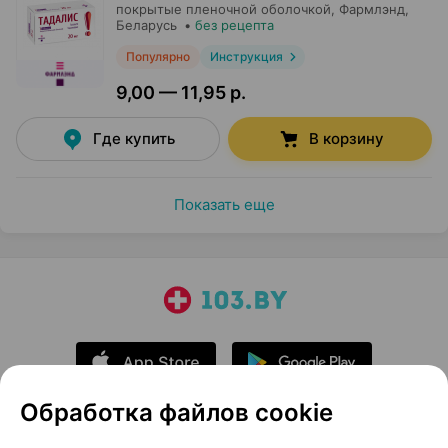
покрытые пленочной оболочкой,
Фармлэнд
,
Беларусь
•
без рецепта
Популярно
Инструкция
9,00 — 11,95 р.
Где купить
В корзину
Показать еще
Обработка файлов cookie