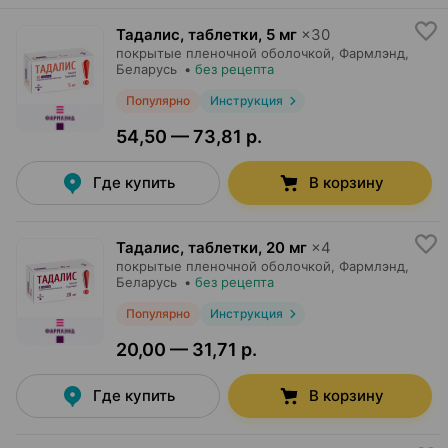
Тадалис, таблетки
,
5 мг
×
30
покрытые пленочной оболочкой,
Фармлэнд
,
Беларусь
•
без рецепта
Популярно
Инструкция
54,50 — 73,81 р.
Где купить
В корзину
Тадалис, таблетки
,
20 мг
×
4
покрытые пленочной оболочкой,
Фармлэнд
,
Беларусь
•
без рецепта
Популярно
Инструкция
20,00 — 31,71 р.
Где купить
В корзину