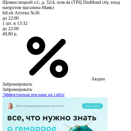
Щомыслицкий с/с, д. 32/4, пом.4а (ТРЦ DiaMond city, вход
напротив магазина Маяк)
InLek Аптека №36
до 22:00
1 шт.
в 13:32
до 22:00
49,80 р.
Акции
Забронировать
Забронировать
Эффективная реклама на сайте