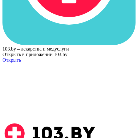
103.by – лекарства и медуслуги
Открыть в приложении 103.by
Открыть