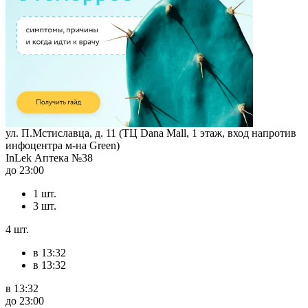
ул. П.Мстиславца, д. 11 (ТЦ Dana Mall, 1 этаж, вход напротив
инфоцентра м-на Green)
InLek Аптека №38
до 23:00
1 шт.
3 шт.
4 шт.
в 13:32
в 13:32
в 13:32
до 23:00