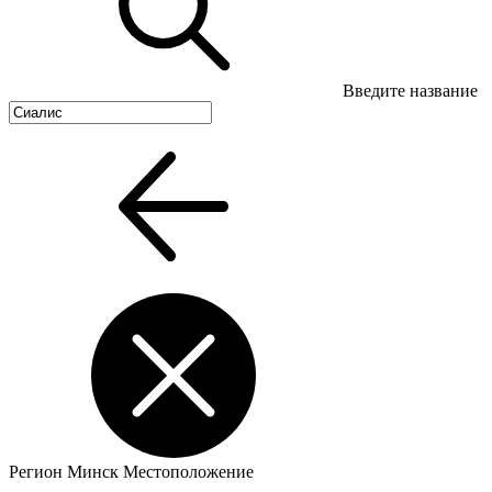
Введите название
Регион
Минск
Местоположение