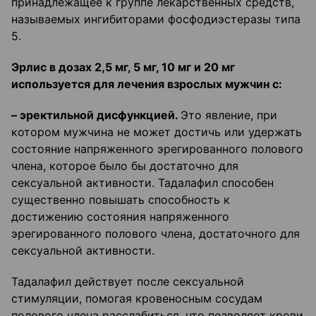
принадлежащее к группе лекарственных средств,
называемых ингибиторами фосфодиэстеразы типа
5.
Эрлис в дозах 2,5 мг, 5 мг, 10 мг и 20 мг
используется для лечения взрослых мужчин с:
–
эректильной дисфункцией.
Это явление, при
котором мужчина не может достичь или удержать
состояние напряженного эрегированного полового
члена, которое было бы достаточно для
сексуальной активности. Тадалафил способен
существенно повышать способность к
достижению состояния напряженного
эрегированного полового члена, достаточного для
сексуальной активности.
Тадалафил действует после сексуальной
стимуляции, помогая кровеносным сосудам
полового члена расслабиться, что позволяет крови