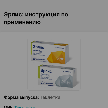
Эрлис: инструкция по
применению
Форма выпуска
:
Таблетки
МНН
:
Тадалафил