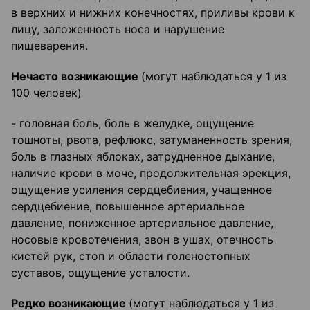
в верхних и нижних конечностях, приливы крови к
лицу, заложенность носа и нарушение
пищеварения.
Нечасто возникающие
(могут наблюдаться у 1 из
100 человек)
- головная боль, боль в желудке, ощущение
тошноты, рвота, рефлюкс, затуманенность зрения,
боль в глазных яблоках, затрудненное дыхание,
наличие крови в моче, продолжительная эрекция,
ощущение усиления сердцебиения, учащенное
сердцебиение, повышенное артериальное
давление, пониженное артериальное давление,
носовые кровотечения, звон в ушах, отечность
кистей рук, стоп и области голеностопных
суставов, ощущение усталости.
Редко возникающие
(могут наблюдаться у 1 из