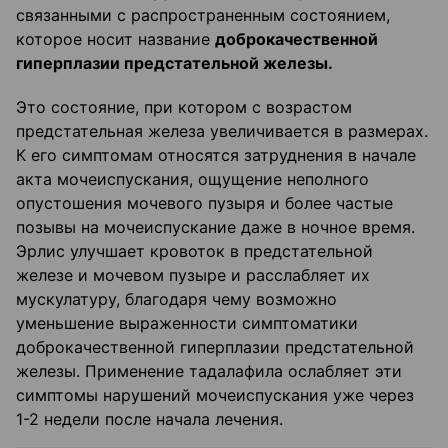
связанными с распространенным состоянием,
которое носит название
доброкачественной
гиперплазии предстательной железы.
Это состояние, при котором с возрастом
предстательная железа увеличивается в размерах.
К его симптомам относятся затруднения в начале
акта мочеиспускания, ощущение неполного
опустошения мочевого пузыря и более частые
позывы на мочеиспускание даже в ночное время.
Эрлис улучшает кровоток в предстательной
железе и мочевом пузыре и расслабляет их
мускулатуру, благодаря чему возможно
уменьшение выраженности симптоматики
доброкачественной гиперплазии предстательной
железы. Применение тадалафила ослабляет эти
симптомы нарушений мочеиспускания уже через
1-2 недели после начала лечения.