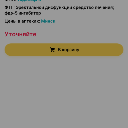
ФТГ
:
Эректильной дисфункции средство лечения;
фдэ-5 ингибитор
Цены в аптеках
:
Минск
Уточняйте
В корзину