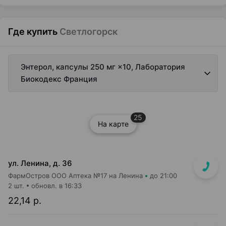
Где купить
Светлогорск
Энтерол, капсулы 250 мг ×10, Лаборатория
Биокодекс Франция
25
На карте
ул. Ленина, д. 36
ФармОстров ООО Аптека №17 на Ленина
до 21:00
2 шт.
обновл. в 16:33
22,14 р.