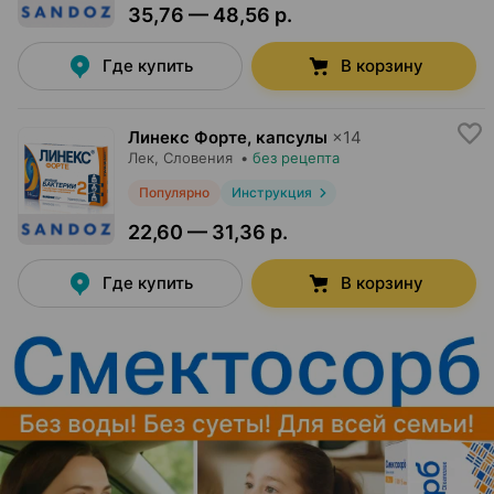
35,76 — 48,56 р.
Где купить
В корзину
Линекс Форте, капсулы
×
14
Лек
, Словения
•
без рецепта
Популярно
Инструкция
22,60 — 31,36 р.
Где купить
В корзину