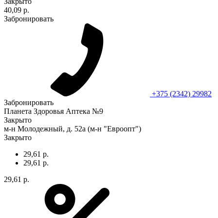
Закрыто
40,09 р.
Забронировать
+375 (2342) 29982
Забронировать
Планета Здоровья Аптека №9
Закрыто
м-н Молодежный, д. 52а (м-н "Евроопт")
Закрыто
29,61 р.
29,61 р.
29,61 р.