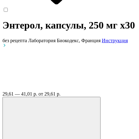
Энтерол, капсулы, 250 мг
x30
без рецепта
Лаборатория Биокодекс, Франция
Инструкция
29,61 — 41,01 р.
от 29,61 р.