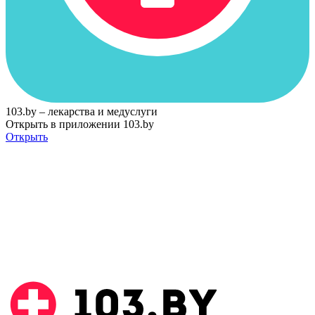
103.by – лекарства и медуслуги
Открыть в приложении 103.by
Открыть