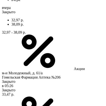
вчера
Закрыто
32,97 р.
38,09 р.
32,97 - 38,09 р.
Акции
м-н Молодежный, д. 61/а
Гомельская Фармация Аптека №206
Закрыто
в 05:26
Закрыто
33,47 р.