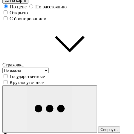
22
На карте
По цене
По расстоянию
Открыто
С бронированием
Страховка
Государственные
Круглосуточные
Свернуть