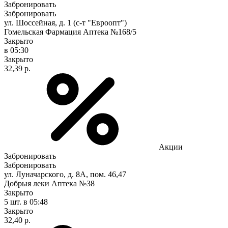
Забронировать
Забронировать
ул. Шоссейная, д. 1 (с-т "Евроопт")
Гомельская Фармация Аптека №168/5
Закрыто
в 05:30
Закрыто
32,39 р.
Акции
Забронировать
Забронировать
ул. Луначарского, д. 8А, пом. 46,47
Добрыя леки Аптека №38
Закрыто
5 шт.
в 05:48
Закрыто
32,40 р.