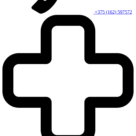
+375 (162) 597572