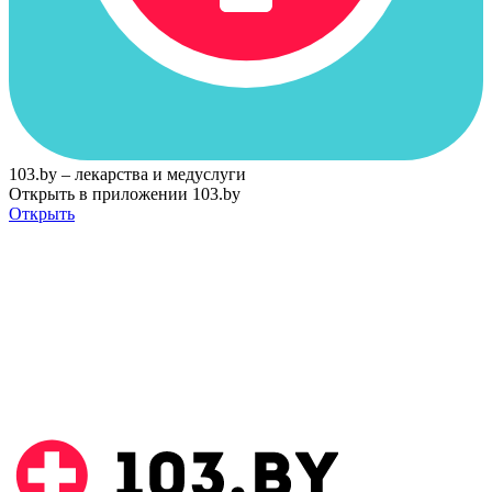
103.by – лекарства и медуслуги
Открыть в приложении 103.by
Открыть