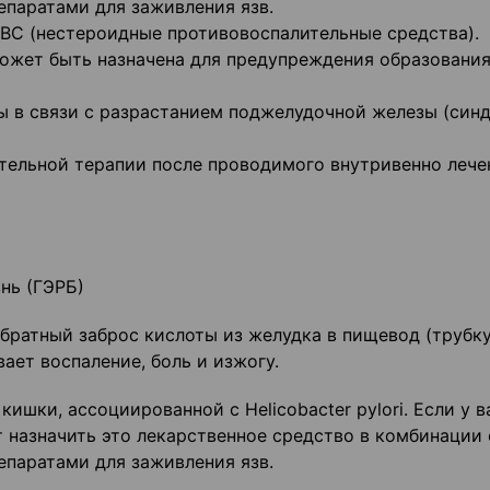
паратами для заживления язв.
ВС (нестероидные противовоспалительные средства).
ожет быть назначена для предупреждения образования
ы в связи с разрастанием поджелудочной железы (син
тельной терапии после проводимого внутривенно лече
нь (ГЭРБ)
братный заброс кислоты из желудка в пищевод (трубку
ает воспаление, боль и изжогу.
ишки, ассоциированной с Helicobacter pylori. Если у в
т назначить это лекарственное средство в комбинации 
паратами для заживления язв.