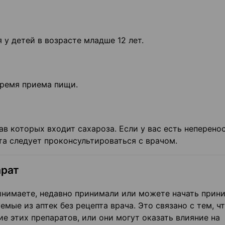
у детей в возрасте младше 12 лет.
время приема пищи.
в которых входит сахароза. Если у вас есть неперено
а следует проконсультироваться с врачом.
арат
инимаете, недавно принимали или можете начать прин
уемые из аптек без рецепта врача. Это связано с тем, ч
е этих препаратов, или они могут оказать влияние на