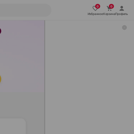
Избранное
Корзина
Профиль