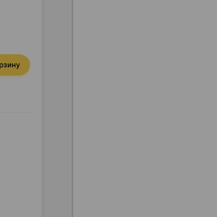
орзину