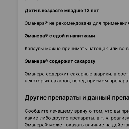
Дети в возрасте младше 12 лет
Эманера® не рекомендована для применения 
Эманера® с едой и напитками
Капсулы можно принимать натощак или во 
Эманера® содержит сахарозу
Эманера содержит сахарные шарики, в соста
некоторых сахаров, перед приемом препарат
Другие препараты и данный преп
Сообщите лечащему врачу о том, что вы пр
какие-либо другие препараты, в т. ч. реализ
Эманера® может оказать влияние на действи