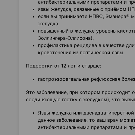
антибактериальными препаратами и пре
язвы желудка, связанные с приёмом НП
если вы принимаете НПВС, Эманера® м
желудка.
повышенный в желудке уровень кислот
Золлингера-Эллисона),
профилактика рецидива в качестве дли
кровотечения из пептической язвы.
Подростки от 12 лет и старше:
гастроэзофагеальная рефлюксная болез
Это заболевание, при котором происходит о
соединяющую глотку с желудком), что вызыв
Язвы желудка или двенадцатиперстной к
данное заболевание, то ваш врач може
антибактериальными препаратами и пре