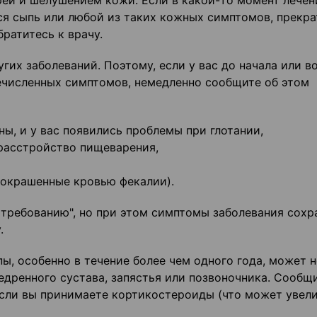
рей и шелушением кожи. Если в какой-то момент лечен
тся сыпь или любой из таких кожных симптомов, прекра
ратитесь к врачу.
их заболеваний. Поэтому, если у вас до начала или в
ечисленных симптомов, немедленно сообщите об этом
ны, и у вас появились проблемы при глотании,
 расстройство пищеварения,
(окрашенные кровью фекалии).
 требованию", но при этом симптомы заболевания сохр
.
ы, особенно в течение более чем одного года, может 
едренного сустава, запястья или позвоночника. Сообщ
 если вы принимаете кортикостероиды (что может увел