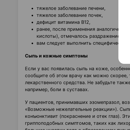
тяжелое заболевание печени,
тяжелое заболевание почек,
дефицит витамина В12,
ранее, после применения аналогичного
кислоты), отмечалось раздражение кож
вам следует выполнить специфический 
Сыпь и кожные симптомы
Если у вас появилась сыпь на коже, особен
сообщите об этом врачу как можно скорее, 
лекарственного средства. Не забудьте такж
например, боли в суставах.
У пациентов, принимавших эзомепразол, во
«Возможные нежелательные реакции»). Сыпь 
конъюнктивит (покраснение и отек глаз). Э
гриппоподобных симптомов, таких как лихор