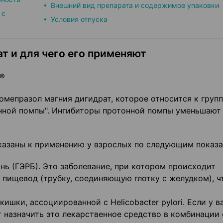
Внешний вид препарата и содержимое упаковки
 с
Условия отпуска
т и для чего его применяют
а®
мепразол магния дигидрат, которое относится к груп
онной помпы". Ингибиторы протонной помпы уменьшают
азаны к применению у взрослых по следующим показа
нь (ГЭРБ). Это заболевание, при котором происходит
 пищевод (трубку, соединяющую глотку с желудком), ч
ишки, ассоциированной с Helicobacter pylori. Если у в
т назначить это лекарственное средство в комбинации 