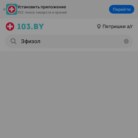
Установить приложение
Перейти
103: поиск лекарств и врачей
Петришки а/г