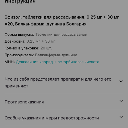
Инструкция
Эфизол, таблетки для рассасывания, 0.25 мг + 30 мг
×20, Балканфарма-дупница Болгария
Форма выпуска
:
Таблетки для рассасывания
Дозировка
:
0.25 мг + 30 мг
Кол-во в упаковке
:
20 шт.
Производитель
:
Балканфарма-дупница
МНН
:
Деквалиния хлорид + аскорбиновая кислота
Что из себя представляет препарат и для чего его
применяют
Противопоказания
Особые указания и меры предосторожности