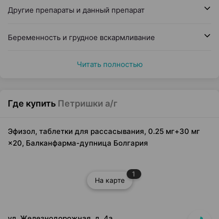
Другие препараты и данный препарат
Беременность и грудное вскармливание
Читать полностью
Где купить
Петришки а/г
Эфизол, таблетки для рассасывания, 0.25 мг+30 мг
×20, Балканфарма-дупница Болгария
1
На карте
ул. Железнодорожная, д. 4а