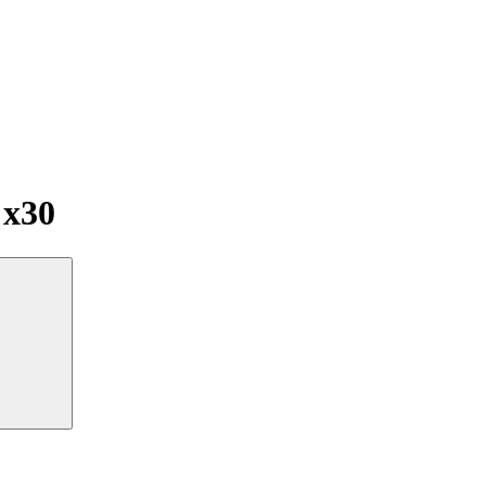
г
x30