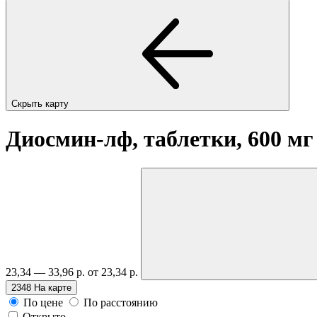
Скрыть карту
Диосмин-лф, таблетки, 600 м
23,34 — 33,96 р.
от 23,34 р.
2348
На карте
По цене
По расстоянию
Открыто