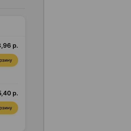
,96 р.
орзину
,40 р.
орзину