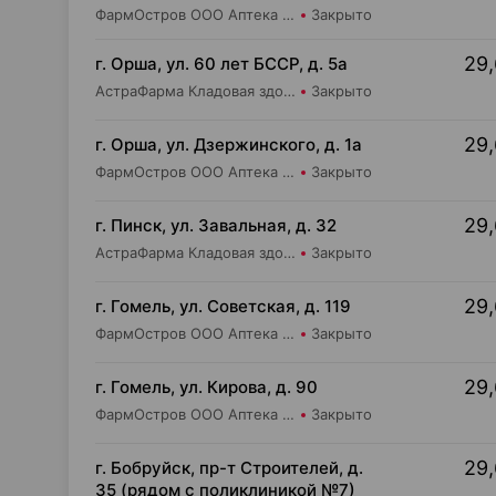
ФармОстров ООО Аптека №23 на Советской
Закрыто
29,
г. Орша, ул. 60 лет БССР, д. 5а
АстраФарма Кладовая здоровья ООО Аптека №3
Закрыто
29,
г. Орша, ул. Дзержинского, д. 1а
ФармОстров ООО Аптека №19 на Дзержинского
Закрыто
29,
г. Пинск, ул. Завальная, д. 32
АстраФарма Кладовая здоровья ООО Аптека №1
Закрыто
29,
г. Гомель, ул. Советская, д. 119
ФармОстров ООО Аптека №11 на Советской
Закрыто
29,
г. Гомель, ул. Кирова, д. 90
ФармОстров ООО Аптека №8 на Кирова
Закрыто
29,
г. Бобруйск, пр-т Строителей, д.
35 (рядом с поликлиникой №7)