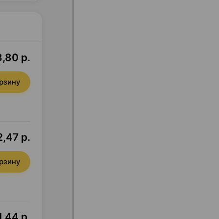
,80 р.
орзину
,47 р.
орзину
,44 р.