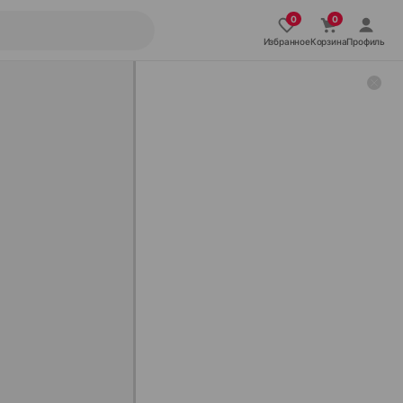
Избранное
Корзина
Профиль