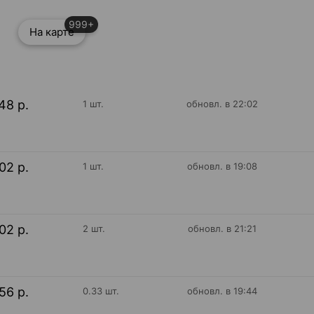
999+
На карте
48 р.
1 шт.
обновл. в 22:02
02 р.
1 шт.
обновл. в 19:08
02 р.
2 шт.
обновл. в 21:21
56 р.
0.33 шт.
обновл. в 19:44