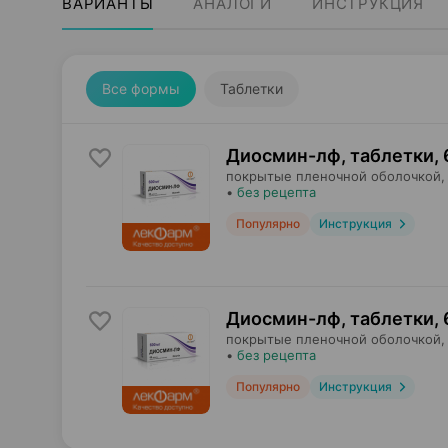
ВАРИАНТЫ
АНАЛОГИ
ИНСТРУКЦИЯ
Все формы
Таблетки
Диосмин-лф, таблетки
,
покрытые пленочной оболочкой,
•
без рецепта
Популярно
Инструкция
Диосмин-лф, таблетки
,
покрытые пленочной оболочкой,
•
без рецепта
Популярно
Инструкция