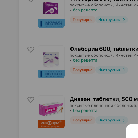
покрытые оболочкой,
Иннотек И
•
без рецепта
Популярно
Инструкция
Флебодиа 600, таблетк
покрытые оболочкой,
Иннотек И
•
без рецепта
Популярно
Инструкция
Диавен, таблетки
,
500 м
покрытые пленочной оболочкой,
•
без рецепта
Популярно
Инструкция