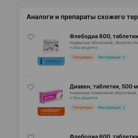
Аналоги и препараты схожего те
Флебодиа 600, таблетк
покрытые оболочкой,
Иннотек И
•
без рецепта
Популярно
Инструкция
Диавен, таблетки
,
500 м
покрытые пленочной оболочкой,
•
без рецепта
Популярно
Инструкция
Флебодиа 600, таблетк