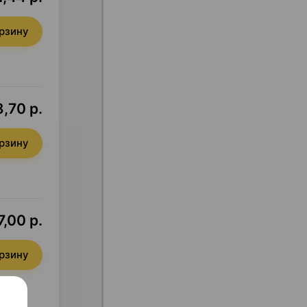
орзину
,70 р.
орзину
,00 р.
орзину