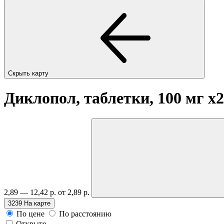
Скрыть карту
Диклопол, таблетки, 100 мг
x2
2,89 — 12,42 р.
от 2,89 р.
3239
На карте
По цене
По расстоянию
Открыто