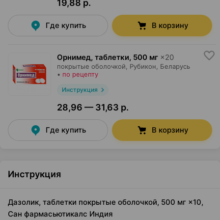
19,88 р.
Где купить
В корзину
Орнимед, таблетки
,
500 мг
×
20
покрытые оболочкой,
Рубикон
, Беларусь
•
по рецепту
Инструкция
28,96 — 31,63 р.
Где купить
В корзину
Инструкция
Дазолик, таблетки покрытые оболочкой, 500 мг ×10,
Сан фармасьютикалс Индия