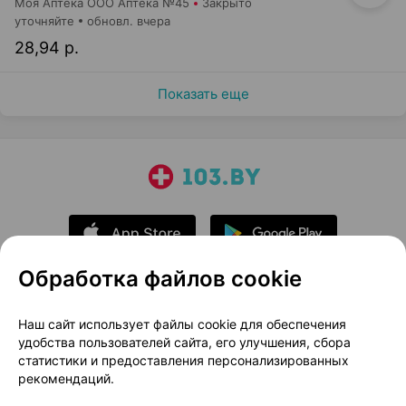
Моя Аптека ООО Аптека №45
Закрыто
уточняйте
обновл. вчера
28,94 р.
Показать еще
Обработка файлов cookie
О проекте
Новости проекта
Наш сайт использует файлы cookie для обеспечения
удобства пользователей сайта, его улучшения, сбора
Размещение рекламы
Медицинский маркетинг
статистики и предоставления персонализированных
Публичный договор
Доставка
рекомендаций.
Пользовательское соглашение