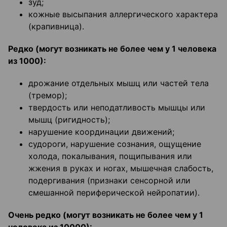
зуд;
кожные высыпания аллергического характера
(крапивница).
Редко (могут возникать не более чем у 1 человека
из 1000):
дрожание отдельных мышц или частей тела
(тремор);
твердость или неподатливость мышцы или
мышц (ригидность);
нарушение координации движений;
судороги, нарушение сознания, ощущение
холода, покалывания, пощипывания или
жжения в руках и ногах, мышечная слабость,
подергивания (признаки сенсорной или
смешанной периферической нейропатии).
Очень редко (могут возникать не более чем у 1