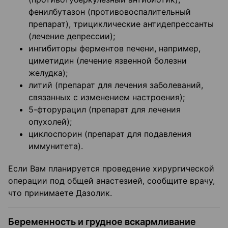
фенилбутазон (противовоспалительный
препарат), трициклические антидепрессанты
(лечение депрессии);
ингибиторы ферментов печени, например,
циметидин (лечение язвенной болезни
желудка);
литий (препарат для лечения заболеваний,
связанных с изменением настроения);
5-фторурацил (препарат для лечения
опухолей);
циклоспорин (препарат для подавления
иммунитета).
Если Вам планируется проведение хирургической
операции под общей анастезией, сообщите врачу,
что принимаете Дазолик.
Беременность и грудное вскармливание