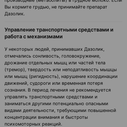
производные (метаболиты) в грудное молоко. Если
Вы кормите грудью, не принимайте препарат
Дазолик.
Управление транспортными средствами и
работа с механизмами
У некоторых людей, принимавших Дазолик,
отмечались сонливость, головокружение,
дрожание отдельных мышц или частей тела
(тремор), твердость или неподатливость мышцы
или мышц (ригидность), нарушение координации
движений, судороги или временная потеря
сознания. В период лечения не рекомендуется
управлять транспортными средствами и
заниматься другими потенциально опасными
видами деятельности, требующими повышенной
концентрации внимания и быстроты
психомоторных реакций.