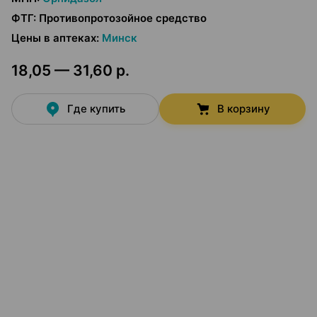
ФТГ
:
Противопротозойное средство
Цены в аптеках
:
Минск
18,05 — 31,60 р.
Где купить
В корзину