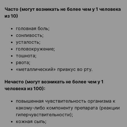
Часто (могут возникать не более чем у 1 человека
из 10)
головная боль;
сонливость;
усталость;
головокружение;
тошнота;
рвота;
«металлический» привкус во рту.
Нечасто (могут возникать не более чем у 1
человека из 100):
повышенная чувствительность организма к
какому-либо компоненту препарата (реакции
гиперчувствительности);
кожная сыпь;