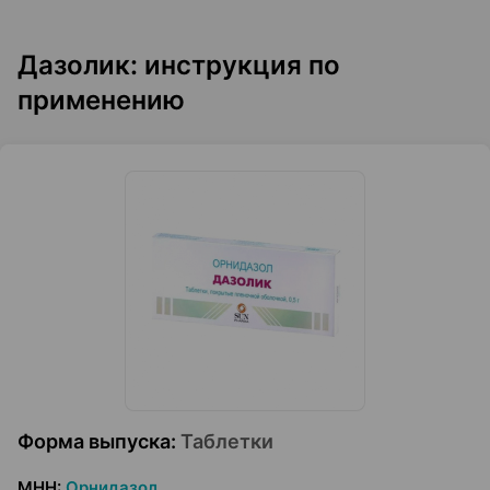
Дазолик: инструкция по
применению
Форма выпуска
:
Таблетки
МНН
:
Орнидазол