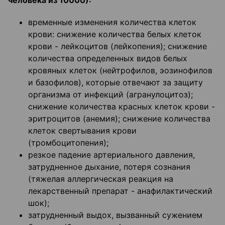
человека из 10000):
временные изменения количества клеток
крови: снижение количества белых клеток
крови - лейкоцитов (лейкопения); снижение
количества определенных видов белых
кровяных клеток (нейтрофилов, эозинофилов
и базофилов), которые отвечают за защиту
организма от инфекций (агранулоцитоз);
снижение количества красных клеток крови -
эритроцитов (анемия); снижение количества
клеток свертывания крови
(тромбоцитопения);
резкое падение артериального давления,
затрудненное дыхание, потеря сознания
(тяжелая аллергическая реакция на
лекарственный препарат - анафилактический
шок);
затрудненный выдох, вызванный сужением