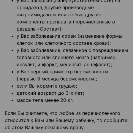
у Вас аллергия (гиперчувствительность) на
орнидазол, другие производные
нитроимидазола или любые другие
компоненты препарата (перечисленные в
разделе «Состав»);
у Вас заболевание крови (изменение формы
клеток или клеточного состава крови);
у Вас заболевание, связанное с повреждением
головного или спинного мозга (например,
инсульт, инфаркт, менингит, энцефалит);
у Вас первый триместр беременности
(первые 3 месяца беременности);
если Вы кормите грудью;
детский возраст до 3-х лет;
масса тела менее 20 кг.
Если Вы считаете, что любое из перечисленного
относится к Вам или Вашему ребенку, то сообщите
об этом Вашему лечащему врачу.