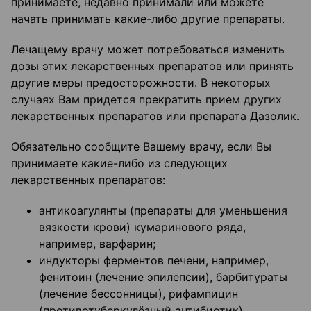
принимаете, недавно принимали или можете
начать принимать какие-либо другие препараты.
Лечащему врачу может потребоваться изменить
дозы этих лекарственных препаратов или принять
другие меры предосторожности. В некоторых
случаях Вам придется прекратить прием других
лекарственных препаратов или препарата Дазолик.
Обязательно сообщите Вашему врачу, если Вы
принимаете какие-либо из следующих
лекарственных препаратов:
антикоагулянты (препараты для уменьшения
вязкости крови) кумаринового ряда,
например, варфарин;
индукторы ферментов печени, например,
фенитоин (лечение эпилепсии), барбитураты
(лечение бессонницы), рифампицин
(противотуберкулёзный антибиотик),