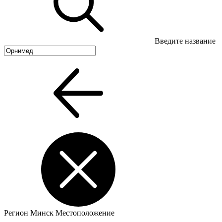
Введите название
Регион
Минск
Местоположение