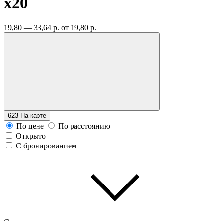
x20
19,80 — 33,64 р.
от 19,80 р.
623
На карте
По цене
По расстоянию
Открыто
С бронированием