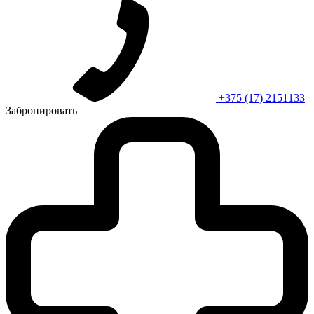
+375 (17) 2151133
Забронировать