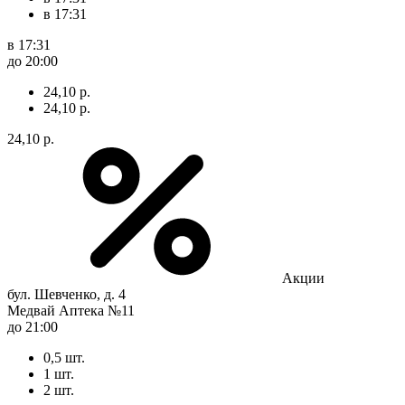
в 17:31
в 17:31
до 20:00
24,10 р.
24,10 р.
24,10 р.
Акции
бул. Шевченко, д. 4
Медвай Аптека №11
до 21:00
0,5 шт.
1 шт.
2 шт.