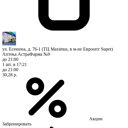
ул. Есенина, д. 76-1 (ТЦ Maximus, в м-не Евроопт Super)
Аптека АстраФарма №9
до 21:00
1 шт.
в 17:21
до 21:00
30,28 р.
Акции
Забронировать