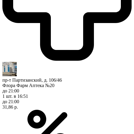
пр-т Партизанский, д. 106/46
Флора Фарм Аптека №20
до 21:00
1 шт.
в 16:51
до 21:00
31,86 р.