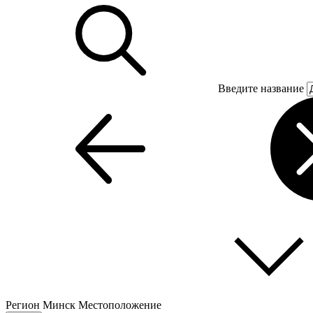
Введите название
Регион
Минск
Местоположение