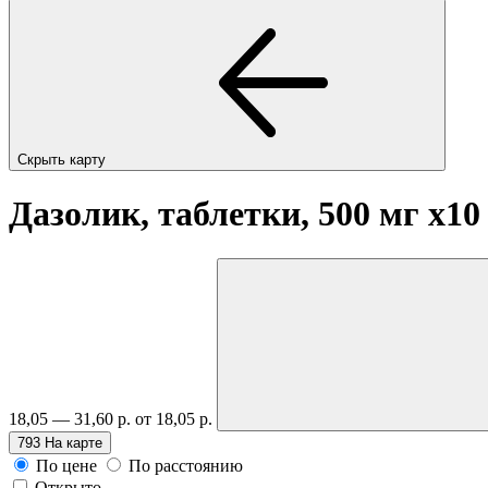
Скрыть карту
Дазолик, таблетки, 500 мг
x10
18,05 — 31,60 р.
от 18,05 р.
793
На карте
По цене
По расстоянию
Открыто