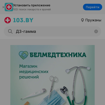
Установить приложение
Перейти
103: поиск лекарств и врачей
Пружаны