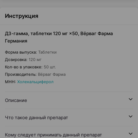
Инструкция
Д3-гамма, таблетки 120 мг ×50, Вёрваг Фарма
Германия
Форма выпуска
:
Таблетки
Дозировка
:
120 мг
Кол-во в упаковке
:
50 шт.
Производитель
:
Вёрваг Фарма
МНН
:
Холекальциферол
Описание
Что такое данный препарат
Кому следует принимать данный препарат