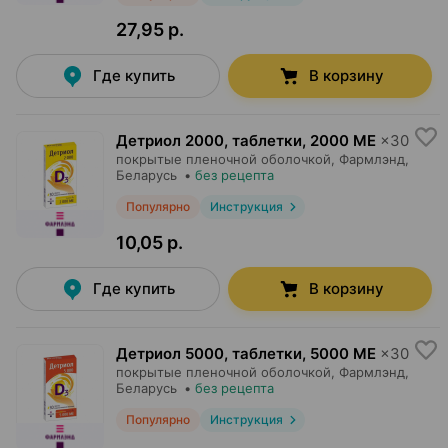
27,95 р.
Где купить
В корзину
Детриол 2000, таблетки
,
2000 МЕ
×
30
покрытые пленочной оболочкой,
Фармлэнд
,
Беларусь
•
без рецепта
Популярно
Инструкция
10,05 р.
Где купить
В корзину
Детриол 5000, таблетки
,
5000 МЕ
×
30
покрытые пленочной оболочкой,
Фармлэнд
,
Беларусь
•
без рецепта
Популярно
Инструкция