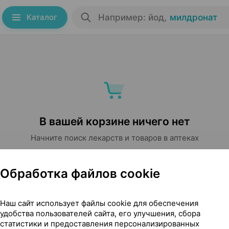
Каталог
Например: йод
,
милдронат
В вашей корзине ничего нет
Начните поиск лекарств и товаров в аптеках
Начать поиск
Обработка файлов cookie
Наш сайт использует файлы cookie для обеспечения
удобства пользователей сайта, его улучшения, сбора
статистики и предоставления персонализированных