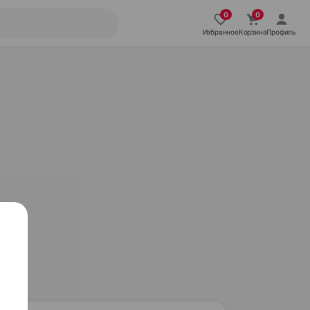
Избранное
Корзина
Профиль