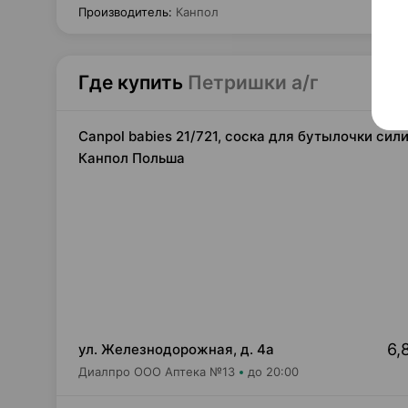
Производитель
:
Канпол
Где купить
Петришки а/г
Canpol babies 21/721, соска для бутылочки сил
Канпол Польша
6,
ул. Железнодорожная, д. 4а
Диалпро ООО Аптека №13
до 20:00