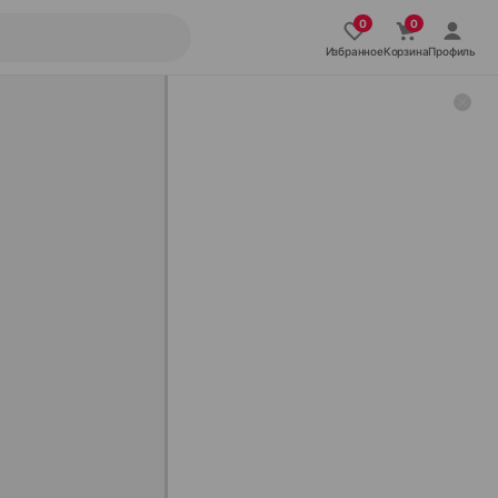
Избранное
Корзина
Профиль