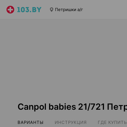
Петришки а/г
Canpol babies 21/721 Пет
ВАРИАНТЫ
ИНСТРУКЦИЯ
ГДЕ КУПИТЬ