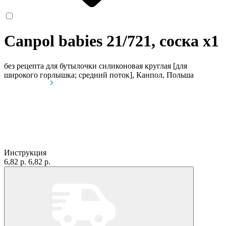
Canpol babies 21/721, соска
x1
без рецепта
для бутылочки силиконовая круглая [для
широкого горлышка; средний поток], Канпол, Польша
Инструкция
6,82 р.
6,82 р.