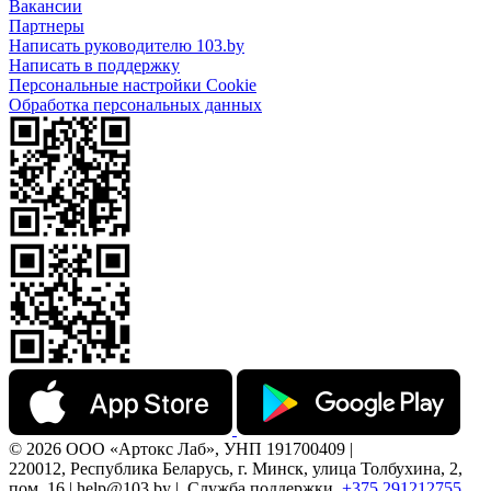
Вакансии
Партнеры
Написать руководителю 103.by
Написать в поддержку
Персональные настройки Cookie
Обработка персональных данных
© 2026 ООО «Артокс Лаб», УНП 191700409 |
220012, Республика Беларусь, г. Минск, улица Толбухина, 2,
пом. 16 | help@103.by |
Служба поддержки
+375 291212755