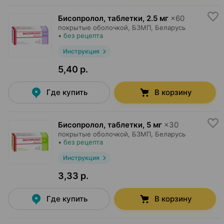
Бисопролол, таблетки
,
2.5 мг
×
60
покрытые оболочкой,
БЗМП
, Беларусь
•
без рецепта
Инструкция
5,40 р.
Где купить
В корзину
Бисопролол, таблетки
,
5 мг
×
30
покрытые оболочкой,
БЗМП
, Беларусь
•
без рецепта
Инструкция
3,33 р.
Где купить
В корзину