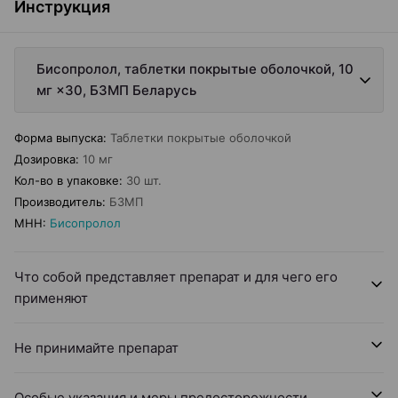
Инструкция
Бисопролол, таблетки покрытые оболочкой, 10
мг ×30, БЗМП Беларусь
Форма выпуска
:
Таблетки покрытые оболочкой
Дозировка
:
10 мг
Кол-во в упаковке
:
30 шт.
Производитель
:
БЗМП
МНН
:
Бисопролол
Что собой представляет препарат и для чего его
применяют
Не принимайте препарат
Особые указания и меры предосторожности