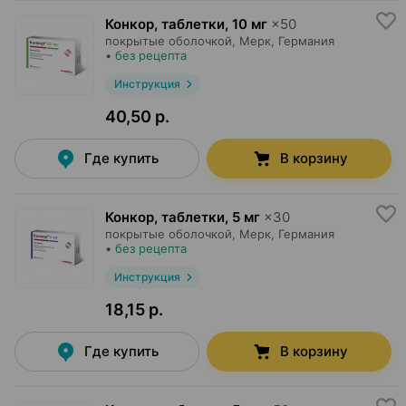
Конкор, таблетки
,
10 мг
×
50
покрытые оболочкой,
Мерк
, Германия
•
без рецепта
Инструкция
40,50 р.
Где купить
В корзину
Конкор, таблетки
,
5 мг
×
30
покрытые оболочкой,
Мерк
, Германия
•
без рецепта
Инструкция
18,15 р.
Где купить
В корзину