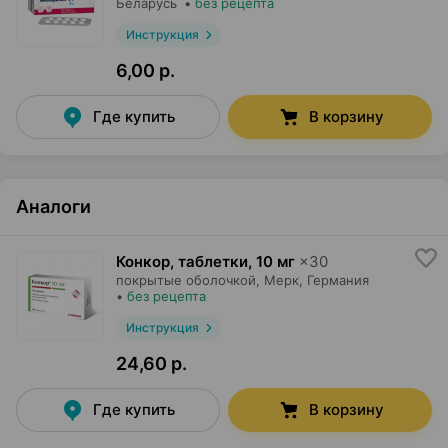
Беларусь
•
без рецепта
Инструкция
6,00 р.
Где купить
В корзину
Аналоги
Конкор, таблетки
,
10 мг
×
30
покрытые оболочкой,
Мерк
, Германия
•
без рецепта
Инструкция
24,60 р.
Где купить
В корзину