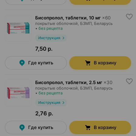
Бисопролол, таблетки
,
10 мг
×
60
покрытые оболочкой,
БЗМП
, Беларусь
•
без рецепта
Инструкция
7,50 р.
Где купить
В корзину
Бисопролол, таблетки
,
2.5 мг
×
30
покрытые оболочкой,
БЗМП
, Беларусь
•
без рецепта
Инструкция
2,76 р.
Где купить
В корзину