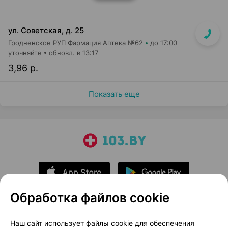
ул. Советская, д. 25
Гродненское РУП Фармация Аптека №62
до 17:00
уточняйте
обновл. в 13:17
3,96 р.
Показать еще
Обработка файлов cookie
О проекте
Новости проекта
Наш сайт использует файлы cookie для обеспечения