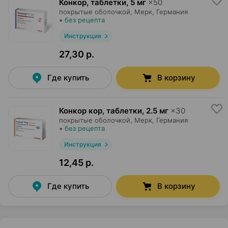
Конкор, таблетки
,
5 мг
×
50
покрытые оболочкой,
Мерк
, Германия
•
без рецепта
Инструкция
27,30 р.
Где купить
В корзину
Конкор кор, таблетки
,
2.5 мг
×
30
покрытые оболочкой,
Мерк
, Германия
•
без рецепта
Инструкция
12,45 р.
Где купить
В корзину