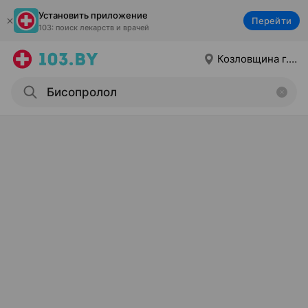
Установить приложение
Перейти
103: поиск лекарств и врачей
Козловщина г.п.