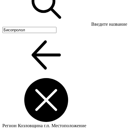
Введите название
Регион
Козловщина г.п.
Местоположение