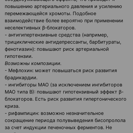
повышению артериального давления и усилению
перемежающейся хромоты. Подобное
взаимодействие более вероятно при применении
неселективных β-блокаторов.
- антигипертензивные средства (например,
трициклические антидепрессанты, барбитураты,
фенотиазин): повышают риск артериальной
гипотензии.
Возможны композиции.
- Мефлохин: может повышаться риск развития
брадикардии.
- ингибиторы МАО (за исключением ингибиторов
МАО типа В): повышают гипотензивный эффект β-
блокаторов. Есть риск развития гипертонического
криза.
- рифампицин: возможно незначительное
сокращение периода полувыведения бисопролола
за счет индукции печеночных ферментов. Не