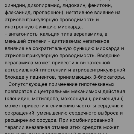
хинидин, дизопирамид, лидокаин, фенитоин,
флекаинид, пропафенон): негативное влияние на
атриовентрикулярную проводимость и
инотропную функцию миокарда.
- антагонисты кальция типа верапамила, в
меньшей степени - дилтиазема: негативное
влияние на сократительную функцию миокарда и
атриовентрикулярную проводимость. Введение
верапамила может привести к выраженной
артериальной гипотензии и атриовентрикулярной
блокаде у пациентов, принимающих β-блокаторы.
- Сопутствующее применение гипотензивных
препаратов с центральным механизмом действия
(клонидин, метилдопа, моксонидин, рилменидин)
может привести к снижению частоты сердечных
сокращений, уменьшению сердечного выброса и
расширению сосудов. При комбинированной
терапии внезапная отмена этих средств может