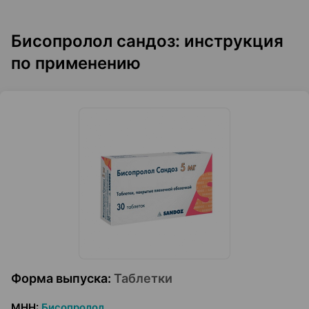
Бисопролол сандоз: инструкция
по применению
Форма выпуска
:
Таблетки
МНН
:
Бисопролол