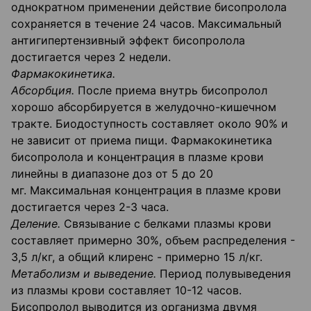
однократном применении действие бисопролола
сохраняется в течение 24 часов. Максимальный
антигипертензивный эффект бисопролола
достигается через 2 недели.
Фармакокинетика.
Абсорбция.
После приема внутрь бисопролол
хорошо абсорбируется в желудочно-кишечном
тракте. Биодоступность составляет около 90% и
не зависит от приема пищи. Фармакокинетика
бисопролола и концентрация в плазме крови
линейны в диапазоне доз от 5 до 20
мг. Максимальная концентрация в плазме крови
достигается через 2-3 часа.
Деление.
Связывание с белками плазмы крови
составляет примерно 30%, объем распределения -
3,5 л/кг, а общий клиренс - примерно 15 л/кг.
Метаболизм и выведение.
Период полувыведения
из плазмы крови составляет 10-12 часов.
Бисопролол выводится из организма двумя