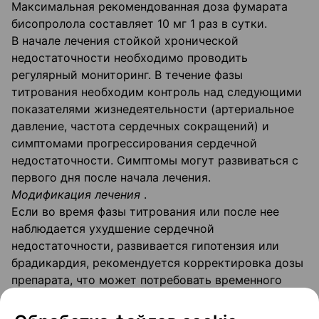
Максимальная рекомендованная доза фумарата
бисопролола составляет 10 мг 1 раз в сутки.
В начале лечения стойкой хронической
недостаточности необходимо проводить
регулярный мониторинг. В течение фазы
титрования необходим контроль над следующими
показателями жизнедеятельности (артериальное
давление, частота сердечных сокращений) и
симптомами прогрессирования сердечной
недостаточности. Симптомы могут развиваться с
первого дня после начала лечения.
Модификация лечения
.
Если во время фазы титрования или после нее
наблюдается ухудшение сердечной
недостаточности, развивается гипотензия или
брадикардия, рекомендуется корректировка дозы
препарата, что может потребовать временного
снижения дозы бисопролола или, возможно,
приостановления лечения. После стабилизации