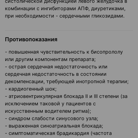
систолической дисфункцией левого желудочка в
комбинации с ингибиторами АПФ, диуретиками,
при необходимости - сердечными гликозидами.
Противопоказания
- повышенная чувствительность к бисопрололу
или другим компонентам препарата;
- острая сердечная недостаточность или
сердечная недостаточность в состоянии
декомпенсации, требующей инотропной терапии;
- кардиогенный шок;
- атриовентрикулярная блокада II и III степени (за
исключением таковой у пациентов с
искусственным водителем ритма);
- синдром слабости синусового узла;
- выраженная синоатриальная блокада;
- симптоматическая брадикардия (частота