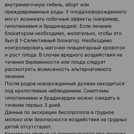
внутриматочную гибель, аборт или
преждевременные роды. У плода/новорожденного
могут возникать побочные эффекты (например,
гипогликемия и брадикардия). Если лечение
блокатором необходимо, желательно, чтобы это
был β 1-Селективный блокатор. Необходимо
контролировать маточно-плацентарный кровоток
и рост плода. В случае вредного воздействия на
течение беременности или плода следует
рассмотреть возможность альтернативного
лечения.
После родов новорожденный должен находиться
под кропотливым наблюдением. Симптомы
гипогликемии и брадикардии можно ожидать в
течение первых 3 дней.
Данные по экскреции бисопролола в грудное
молоко или безопасности воздействия на грудных
детей отсутствуют.
Кормление грудью не рекомендуется при лечении