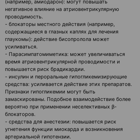
(например, амиодарон): могут повышать
негативное влияние на атриовентрикулярную
проводимость.
- блокаторы местного действия (например,
содержащиеся в глазных каплях для лечения
глаукомы): действие бисопролола может
усиливаться.
- Парасимпатомиметика: может увеличиваться
время атриовентрикулярной проводимости и
повышается риск брадикардии.
- инсулин и пероральные гипогликемизирующие
средства: усиливается действие этих препаратов.
Признаки гипогликемии могут быть
замаскированы. Подобное взаимодействие более
вероятно при применении неселективных β-
блокаторов.
- средства для анестезии: повышается риск
угнетения функции миокарда и возникновения
артериальной гипотензии.