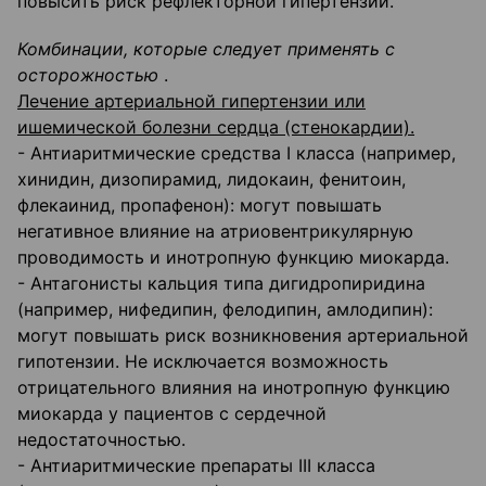
повысить риск рефлекторной гипертензии.
Комбинации, которые следует применять с
осторожностью
.
Лечение артериальной гипертензии или
ишемической болезни сердца (стенокардии).
- Антиаритмические средства I класса (например,
хинидин, дизопирамид, лидокаин, фенитоин,
флекаинид, пропафенон): могут повышать
негативное влияние на атриовентрикулярную
проводимость и инотропную функцию миокарда.
- Антагонисты кальция типа дигидропиридина
(например, нифедипин, фелодипин, амлодипин):
могут повышать риск возникновения артериальной
гипотензии. Не исключается возможность
отрицательного влияния на инотропную функцию
миокарда у пациентов с сердечной
недостаточностью.
- Антиаритмические препараты III класса