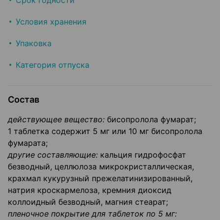
Срок годности
Условия хранения
Упаковка
Категория отпуска
Состав
действующее вещество:
бисопролола фумарат;
1 таблетка содержит 5 мг или 10 мг бисопролола
фумарата;
другие составляющие:
кальция гидрофосфат
безводный, целлюлоза микрокристаллическая,
крахмал кукурузный прежелатинизированный,
натрия кроскармелоза, кремния диоксид
коллоидный безводный, магния стеарат;
пленочное покрытие для таблеток по 5 мг: