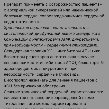
Препарат применять с осторожностью пациентам
с артериальной гипертензией или ишемической
болезнью сердца, сопровождающимися сердечной
недостаточностью.
Хроническая сердечная недостаточность с
систолической дисфункцией левого желудочка в
комбинации с ингибиторами АПФ, диуретиками,
при необходимости - сердечными гликозидами.
Стандартная терапия ХСН: ингибиторы АПФ (или
блокаторы рецепторов ангиотензина в случае
непереносимости ингибиторов АПФ), блокаторы β-
адренорецепторов, диуретики и, при
необходимости, сердечные гликозиды.
Бисопролол назначать для лечения пациентов с
ХСН без признаков обострения.
Лечение хронической сердечной недостаточности
начинается согласно нижеприведенной схеме
титрования, его можно корректировать в