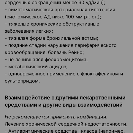
сердечных сокращений менее 60 уд/мин);
- симптоматическая артериальная гипотензия
(систолическое АД ниже 100 мм рт. ст.);
- тяжелые хронические обструктивные
заболевания легких;
- тяжелая форма бронхиальной астмы;
- поздние стадии нарушения периферического
кровообращения, болезнь Рейно;
- не лечившаяся феохромоцитома;
- метаболический ацидоз;
- одновременное применение с флоктафенином и
сультопридом.
Взаимодействие с другими лекарственными
средствами и другие виды взаимодействий
Не рекомендуется применять комбинации.
Лечение хронической сердечной недостаточности.
- Антиаритмические средства I класса (например,