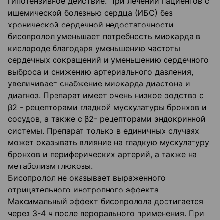
гипотензивное действие. При лечении пациентов с
ишемической болезнью сердца (ИБС) без
хронической сердечной недостаточности
бисопролол уменьшает потребность миокарда в
кислороде благодаря уменьшению частоты
сердечных сокращений и уменьшению сердечного
выброса и снижению артериального давления,
увеличивает снабжение миокарда диастона и
диагноз. Препарат имеет очень низкое родство с
β2 - рецепторами гладкой мускулатуры бронхов и
сосудов, а также с β2- рецепторами эндокринной
системы. Препарат только в единичных случаях
может оказывать влияние на гладкую мускулатуру
бронхов и периферических артерий, а также на
метаболизм глюкозы.
Бисопролол не оказывает выраженного
отрицательного инотропного эффекта.
Максимальный эффект бисопролола достигается
через 3-4 ч после перорального применения. При