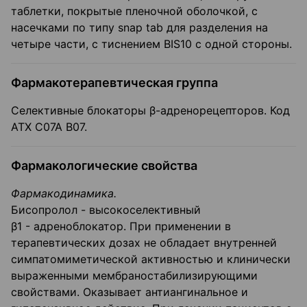
таблетки, покрытые пленочной оболочкой, с
насечками по типу snap tab для разделения на
четыре части, с тиснением BIS10 с одной стороны.
Фармакотерапевтическая группа
Селективные блокаторы β-адренорецепторов. Код
АТХ С07А В07.
Фармакологические свойства
Фармакодинамика.
Бисопролол - высокоселективный
β1 - адреноблокатор. При применении в
терапевтических дозах не обладает внутренней
симпатомиметической активностью и клинически
выраженными мембраностабилизирующими
свойствами. Оказывает антиангинальное и