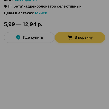
ФТГ
:
Бета1-адреноблокатор селективный
Цены в аптеках
:
Минск
5,99 — 12,94 р.
Где купить
В корзину