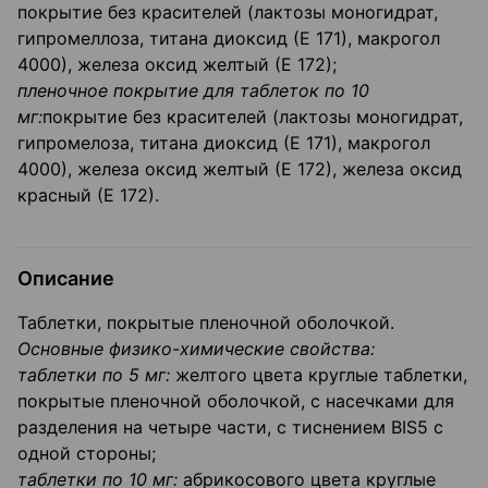
покрытие без красителей (лактозы моногидрат,
гипромеллоза, титана диоксид (Е 171), макрогол
4000), железа оксид желтый (Е 172);
пленочное покрытие для таблеток по 10
мг:
покрытие без красителей (лактозы моногидрат,
гипромелоза, титана диоксид (Е 171), макрогол
4000), железа оксид желтый (Е 172), железа оксид
красный (Е 172).
Описание
Таблетки, покрытые пленочной оболочкой.
Основные физико-химические свойства:
таблетки по 5 мг:
желтого цвета круглые таблетки,
покрытые пленочной оболочкой, с насечками для
разделения на четыре части, с тиснением BIS5 с
одной стороны;
таблетки по 10 мг:
абрикосового цвета круглые