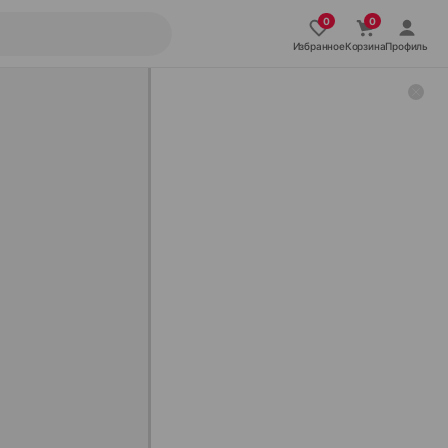
Избранное
Корзина
Профиль