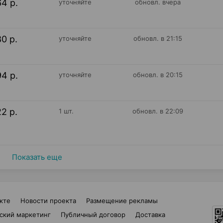
64 р.
уточняйте
обновл. вчера
80 р.
уточняйте
обновл. в 21:15
94 р.
уточняйте
обновл. в 20:15
22 р.
1 шт.
обновл. в 22:09
Показать еще
кте
Новости проекта
Размещение рекламы
ский маркетинг
Публичный договор
Доставка