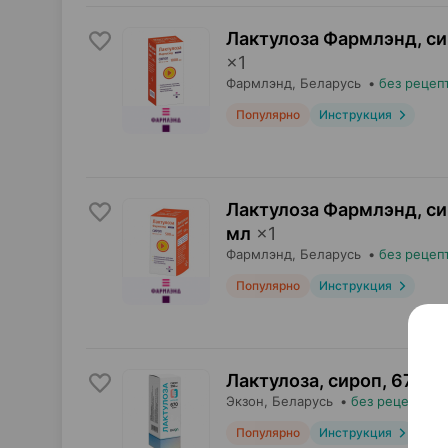
Лактулоза Фармлэнд, с
×
1
Фармлэнд
, Беларусь
•
без рецеп
Популярно
Инструкция
Лактулоза Фармлэнд, с
мл
×
1
Фармлэнд
, Беларусь
•
без рецеп
Популярно
Инструкция
Лактулоза, сироп
,
670 мг
Экзон
, Беларусь
•
без рецепта
Популярно
Инструкция