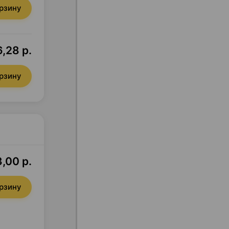
орзину
,28 р.
орзину
,00 р.
орзину