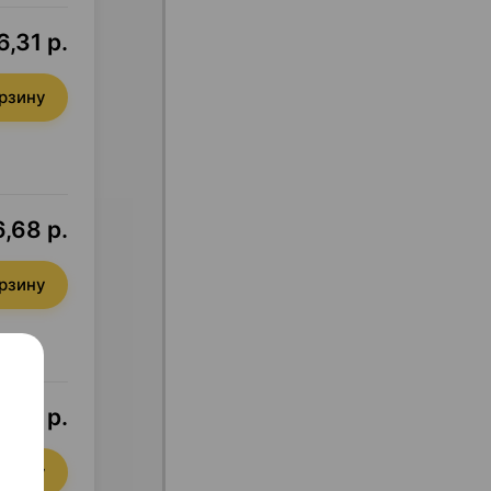
,31 р.
орзину
,68 р.
орзину
3,05 р.
орзину