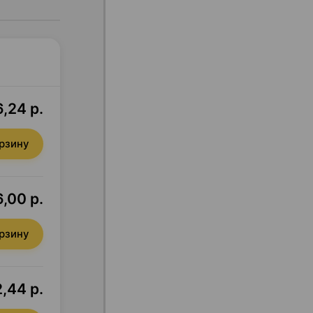
,24 р.
орзину
,00 р.
орзину
2,44 р.