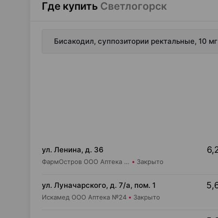
Где купить
Светлогорск
Бисакодил, суппозитории ректальные, 10 м
6,
ул. Ленина, д. 36
ФармОстров ООО Аптека №17 на Ленина
Закрыто
5,
ул. Луначарского, д. 7/а, пом. 1
Искамед ООО Аптека №24
Закрыто