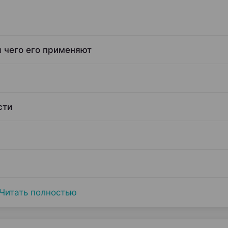
я чего его применяют
сти
Читать полностью