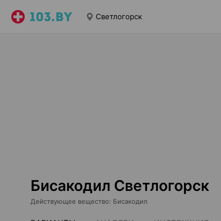
Светлогорск
Бисакодил Светлогорск
Действующее вещество
:
Бисакодил