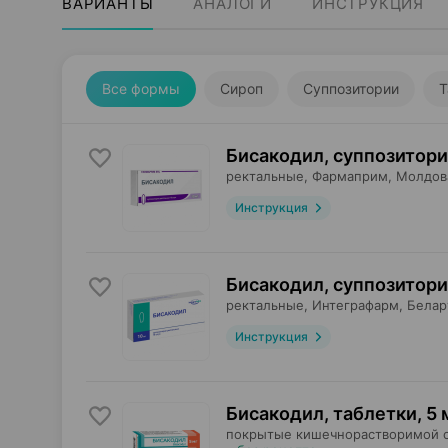
ВАРИАНТЫ
АНАЛОГИ
ИНСТРУКЦИЯ
Все формы
Сироп
Суппозитории
Т
Бисакодил, суппозитор
ректальные,
Фармаприм
, Молдов
Инструкция
Бисакодил, суппозитор
ректальные,
Интеграфарм
, Белар
Инструкция
Бисакодил, таблетки
,
5 
покрытые кишечнорастворимой 