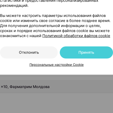
статистики и предоставления персонализированных
рекомендаций.
Вы можете настроить параметры использования файлов
14,30 — 15
ироп
,
667 мг / 1 мл 15
cookie или изменить свое согласие в более позднее время.
Для получения дополнительной информации о целях,
сроках и порядке использования файлов cookie вы можете
та
Где купить
В к
ознакомиться с нашей
Политикой обработки файлов cookie
Отклонить
Принять
Персональные настройки Cookie
г ×10, Фармаприм Молдова