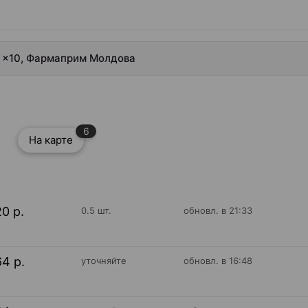
г ×10, Фармаприм Молдова
6
На карте
20 р.
0.5 шт.
обновл. в 21:33
64 р.
уточняйте
обновл. в 16:48