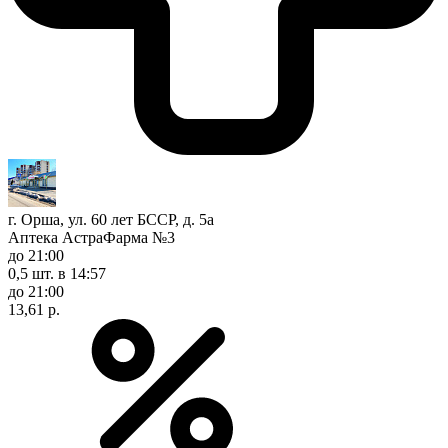
г. Орша, ул. 60 лет БССР, д. 5а
Аптека АстраФарма №3
до 21:00
0,5 шт.
в 14:57
до 21:00
13,61 р.