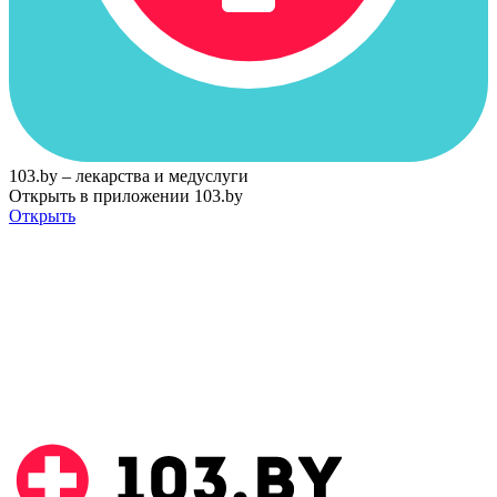
103.by – лекарства и медуслуги
Открыть в приложении 103.by
Открыть