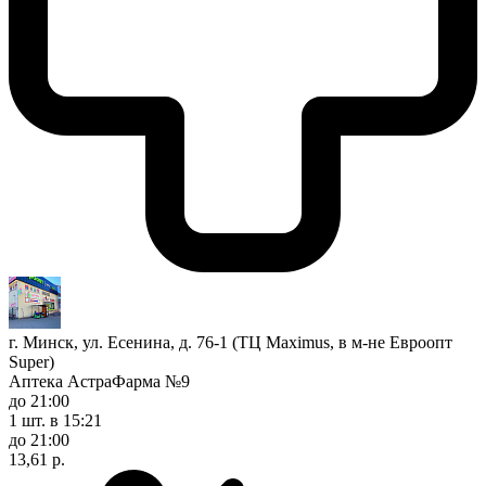
г. Минск, ул. Есенина, д. 76-1 (ТЦ Maximus, в м-не Евроопт
Super)
Аптека АстраФарма №9
до 21:00
1 шт.
в 15:21
до 21:00
13,61 р.