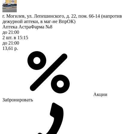
г. Могилев, ул. Лепешинского, д. 22, пом. 66-14 (напротив
дежурной аптеки, в маг-не ВпрОК)
Аптека АстраФарма №8
до 21:00
2 шт.
в 15:15
до 21:00
13,61 р.
Акции
Забронировать