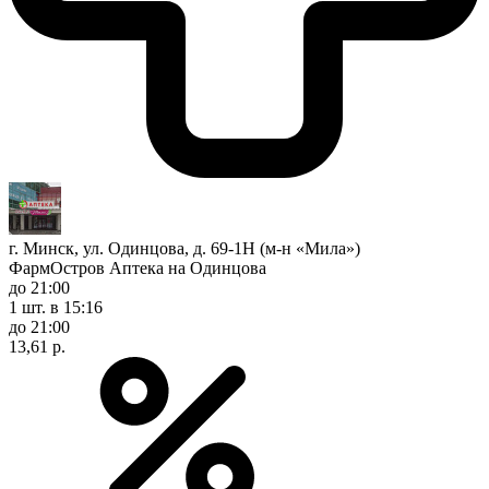
г. Минск, ул. Одинцова, д. 69-1Н (м-н «Мила»)
ФармОстров Аптека на Одинцова
до 21:00
1 шт.
в 15:16
до 21:00
13,61 р.