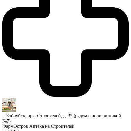
г. Бобруйск, пр-т Строителей, д. 35 (рядом с поликлиникой
№7)
ФармОстров Аптека на Строителей