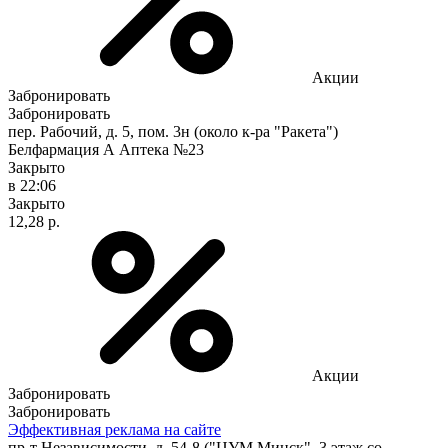
Акции
Забронировать
Забронировать
пер. Рабочий, д. 5, пом. 3н (около к-ра "Ракета")
Белфармация А Аптека №23
Закрыто
в 22:06
Закрыто
12,28 р.
Акции
Забронировать
Забронировать
Эффективная реклама на сайте
пр-т Независимости, д. 54-8 ("ЦУМ Минск", 3 этаж со