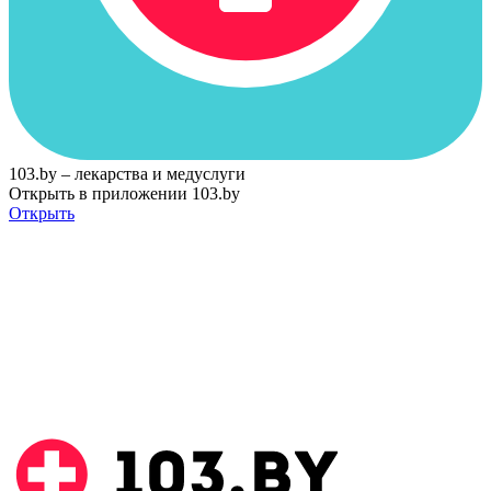
103.by – лекарства и медуслуги
Открыть в приложении 103.by
Открыть