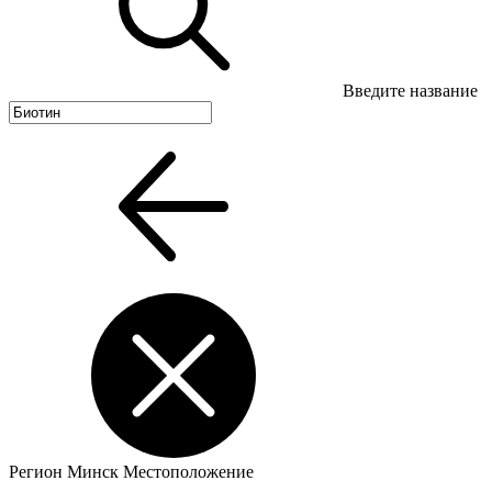
Введите название
Регион
Минск
Местоположение