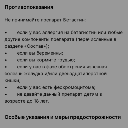
Противопоказания
Не принимайте препарат Бетастин:
• если у вас аллергия на бетагистин или любые
другие компоненты препарата (перечисленные в
разделе «Состав»);
• если вы беременны;
• если вы кормите грудью;
• если у вас в фазе обострения язвенная
болезнь желудка и/или двенадцатиперстной
кишки;
• если у вас есть феохромоцитома;
• не давайте данный препарат детям в
возрасте до 18 лет.
Особые указания и меры предосторожности