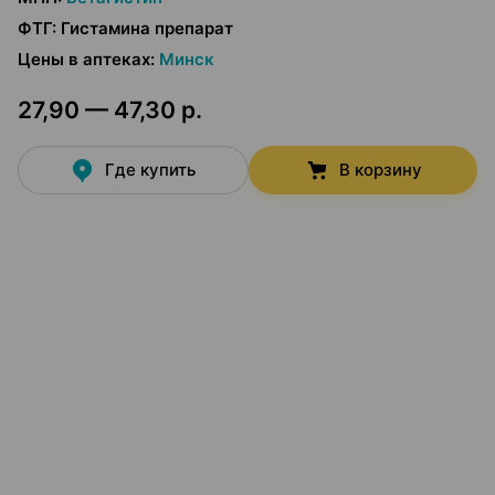
ФТГ
:
Гистамина препарат
Цены в аптеках
:
Минск
27,90 — 47,30 р.
Где купить
В корзину