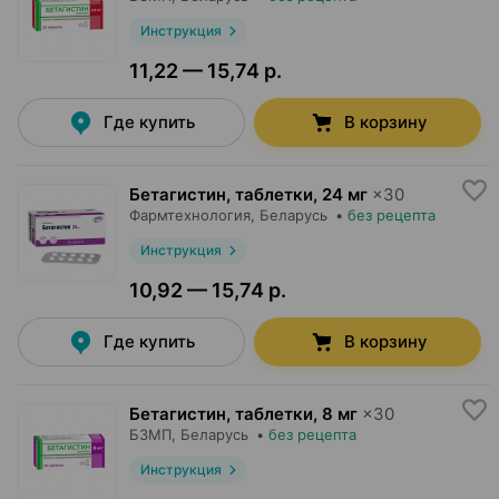
Инструкция
11,22 — 15,74 р.
Где купить
В корзину
Бетагистин, таблетки
,
24 мг
×
30
Фармтехнология
, Беларусь
•
без рецепта
Инструкция
10,92 — 15,74 р.
Где купить
В корзину
Бетагистин, таблетки
,
8 мг
×
30
БЗМП
, Беларусь
•
без рецепта
Инструкция