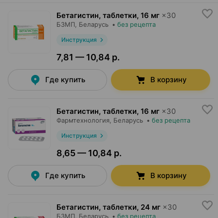
Бетагистин, таблетки
,
16 мг
×
30
БЗМП
, Беларусь
•
без рецепта
Инструкция
7,81 — 10,84 р.
Где купить
В корзину
Бетагистин, таблетки
,
16 мг
×
30
Фармтехнология
, Беларусь
•
без рецепта
Инструкция
8,65 — 10,84 р.
Где купить
В корзину
Бетагистин, таблетки
,
24 мг
×
30
БЗМП
, Беларусь
•
без рецепта