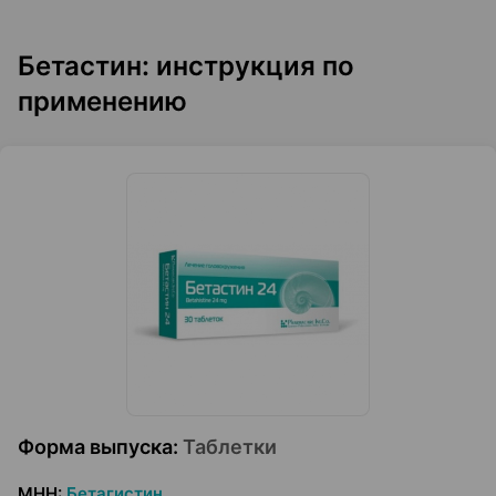
Бетастин: инструкция по
применению
Форма выпуска
:
Таблетки
МНН
:
Бетагистин