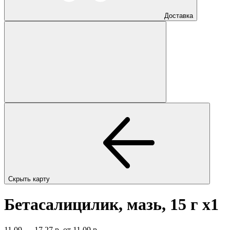
Доставка
Скрыть карту
Бетасалицилик, мазь, 15 г
x1
11,09 — 17,27 р.
от 11,09 р.