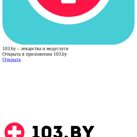
103.by – лекарства и медуслуги
Открыть в приложении 103.by
Открыть