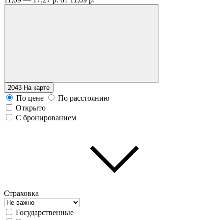
2043
На карте
По цене
По расстоянию
Открыто
С бронированием
Страховка
Государственные