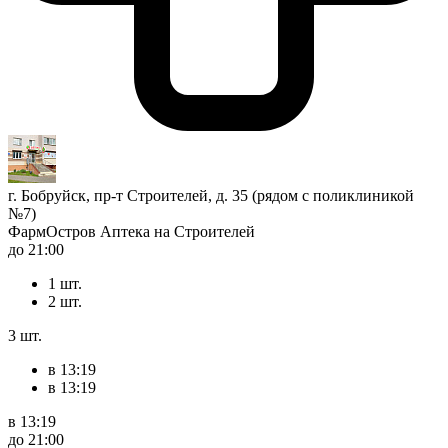
г. Бобруйск, пр-т Строителей, д. 35 (рядом с поликлиникой
№7)
ФармОстров Аптека на Строителей
до 21:00
1 шт.
2 шт.
3 шт.
в 13:19
в 13:19
в 13:19
до 21:00