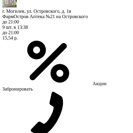
г. Могилев, ул. Островского, д. 1в
ФармОстров Аптека №21 на Островского
до 21:00
9 шт.
в 13:38
до 21:00
15,54 р.
Акции
Забронировать