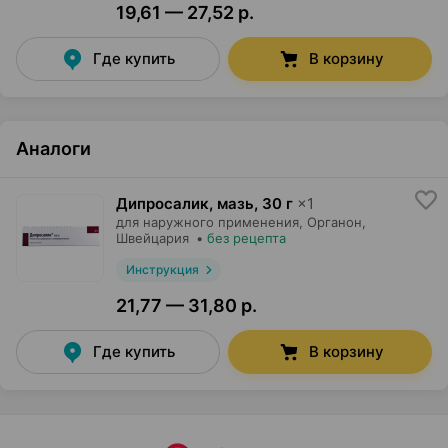
19,61 — 27,52 р.
Где купить
В корзину
Аналоги
Дипросалик, мазь
,
30 г
×
1
для наружного применения,
Органон
,
Швейцария
•
без рецепта
Инструкция
21,77 — 31,80 р.
Где купить
В корзину