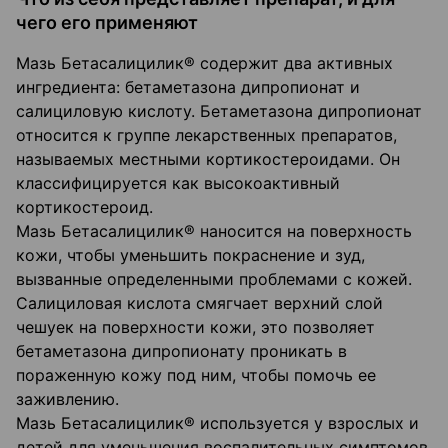
чего его применяют
Мазь Бетасалицилик® содержит два активных
ингредиента: бетаметазона дипропионат и
салициловую кислоту. Бетаметазона дипропионат
относится к группе лекарственных препаратов,
называемых местными кортикостероидами. Он
классифицируется как высокоактивный
кортикостероид.
Мазь Бетасалицилик® наносится на поверхность
кожи, чтобы уменьшить покраснение и зуд,
вызванные определенными проблемами с кожей.
Салициловая кислота смягчает верхний слой
чешуек на поверхности кожи, это позволяет
бетаметазона дипропионату проникать в
пораженную кожу под ним, чтобы помочь ее
заживлению.
Мазь Бетасалицилик® используется у взрослых и
детей для уменьшения воспалительных симптомов