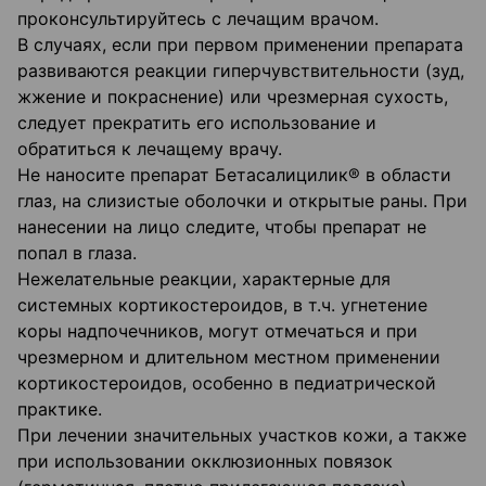
проконсультируйтесь с лечащим врачом.
В случаях, если при первом применении препарата
развиваются реакции гиперчувствительности (зуд,
жжение и покраснение) или чрезмерная сухость,
следует прекратить его использование и
обратиться к лечащему врачу.
Не наносите препарат Бетасалицилик® в области
глаз, на слизистые оболочки и открытые раны. При
нанесении на лицо следите, чтобы препарат не
попал в глаза.
Нежелательные реакции, характерные для
системных кортикостероидов, в т.ч. угнетение
коры надпочечников, могут отмечаться и при
чрезмерном и длительном местном применении
кортикостероидов, особенно в педиатрической
практике.
При лечении значительных участков кожи, а также
при использовании окклюзионных повязок