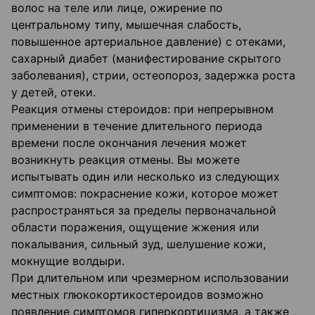
волос на теле или лице, ожирение по
центральному типу, мышечная слабость,
повышенное артериальное давление) с отеками,
сахарный диабет (манифестирование скрытого
заболевания), стрии, остеопороз, задержка роста
у детей, отеки.
Реакция отмены стероидов: при непрерывном
применении в течение длительного периода
времени после окончания лечения может
возникнуть реакция отмены. Вы можете
испытывать один или несколько из следующих
симптомов: покраснение кожи, которое может
распространяться за пределы первоначальной
области поражения, ощущение жжения или
покалывания, сильный зуд, шелушение кожи,
мокнущие волдыри.
При длительном или чрезмерном использовании
местных глюкокортикостероидов возможно
появление симптомов гиперкортицизма, а также