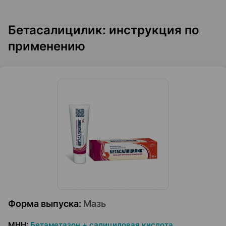
Бетасалицилик: инструкция по
применению
Форма выпуска
:
Мазь
МНН
:
Бетаметазон + салициловая кислота