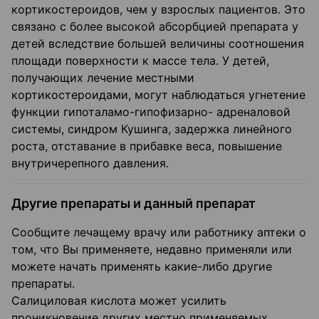
кортикостероидов, чем у взрослых пациентов. Это
связано с более высокой абсорбцией препарата у
детей вследствие большей величины соотношения
площади поверхности к массе тела. У детей,
получающих лечение местными
кортикостероидами, могут наблюдаться угнетение
функции гипоталамо-гипофизарно- адреналовой
системы, синдром Кушинга, задержка линейного
роста, отставание в прибавке веса, повышение
внутричерепного давления.
Другие препараты и данный препарат
Сообщите лечащему врачу или работнику аптеки о
том, что Вы применяете, недавно применяли или
можете начать применять какие-либо другие
препараты.
Салициловая кислота может усилить
проникновение других местно применяемых