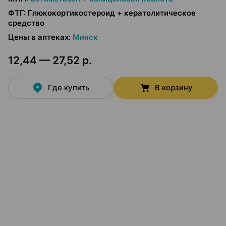
ФТГ
:
Глюкокортикостероид + кератолитическое
средство
Цены в аптеках
:
Минск
12,44 — 27,52 р.
Где купить
В корзину