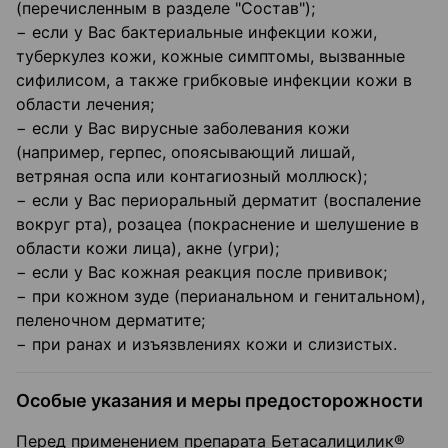
(перечисленным в разделе "Состав");
− если у Вас бактериальные инфекции кожи,
туберкулез кожи, кожные симптомы, вызванные
сифилисом, а также грибковые инфекции кожи в
области лечения;
− если у Вас вирусные заболевания кожи
(например, герпес, опоясывающий лишай,
ветряная оспа или контагиозный моллюск);
− если у Вас периоральный дерматит (воспаление
вокруг рта), розацеа (покраснение и шелушение в
области кожи лица), акне (угри);
− если у Вас кожная реакция после прививок;
− при кожном зуде (перианальном и генитальном),
пеленочном дерматите;
− при ранах и изъязвлениях кожи и слизистых.
Особые указания и меры предосторожности
Перед применением препарата Бетасалицилик®