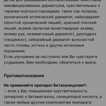
неинфицированных дерматозов, чувствительных к
терапии кортикостероидами, таких как псориаз,
хронический атопический дерматит, нейродермит
(простой хронический лишай), красный плоский
лишай, экзема (включая монетовидную экзему,
экзему рук, экзематозный дерматит), дисгидроз
(«водянка»), себорейный дерматит волосистой
части головы, ихтиоз и другие ихтиозные
поражения.
Если улучшение не наступило или Вы чувствуете
ухудшение, Вам необходимо обратиться к врачу.
Противопоказания
Не применяйте препарат Бетасалицилик®:
− если у Вас повышенная чувствительность
(аллергия) к бетаметазону, салициловой кислоте, а
также любым другим компонентам препарата