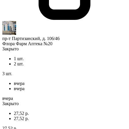
пр-т Партизанский, д. 106/46
Флора Фарм Аптека №20
Закрыто
1 шт.
2 шт.
3 шт.
вчера
вчера
вчера
Закрыто
27,52 р.
27,52 р.
27,52 р.