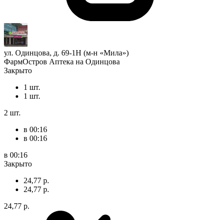
ул. Одинцова, д. 69-1Н (м-н «Мила»)
ФармОстров Аптека на Одинцова
Закрыто
1 шт.
1 шт.
2 шт.
в 00:16
в 00:16
в 00:16
Закрыто
24,77 р.
24,77 р.
24,77 р.