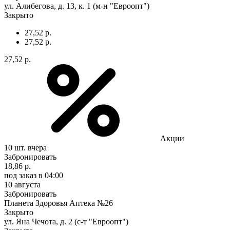
ул. Алибегова, д. 13, к. 1 (м-н "Евроопт")
Закрыто
27,52 р.
27,52 р.
27,52 р.
Акции
10 шт.
вчера
Забронировать
18,86 р.
под заказ
в 04:00
10 августа
Забронировать
Планета Здоровья Аптека №26
Закрыто
ул. Яна Чечота, д. 2 (с-т "Евроопт")