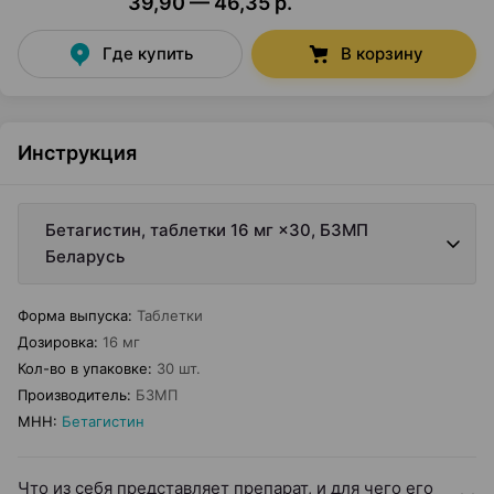
39,90 — 46,35 р.
Где купить
В корзину
Инструкция
Бетагистин, таблетки 16 мг ×30, БЗМП
Беларусь
Форма выпуска
:
Таблетки
Дозировка
:
16 мг
Кол-во в упаковке
:
30 шт.
Производитель
:
БЗМП
МНН
:
Бетагистин
Что из себя представляет препарат, и для чего его