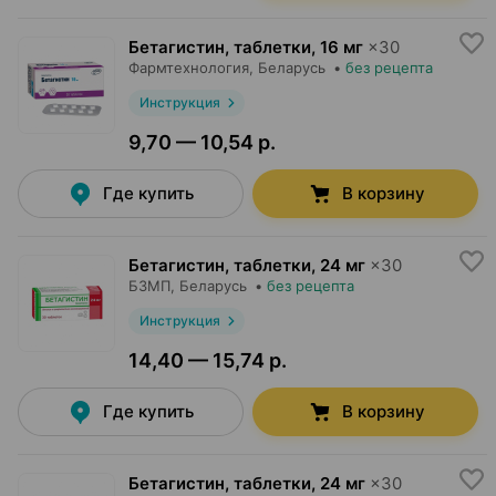
Бетагистин, таблетки
,
16 мг
×
30
Фармтехнология
, Беларусь
•
без рецепта
Инструкция
9,70 — 10,54 р.
Где купить
В корзину
Бетагистин, таблетки
,
24 мг
×
30
БЗМП
, Беларусь
•
без рецепта
Инструкция
14,40 — 15,74 р.
Где купить
В корзину
Бетагистин, таблетки
,
24 мг
×
30