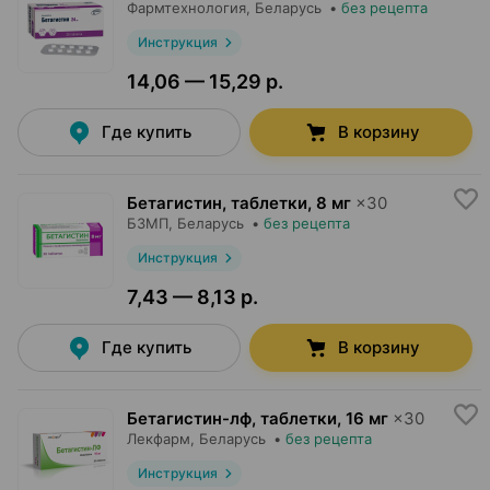
Фармтехнология
, Беларусь
•
без рецепта
Инструкция
14,06 — 15,29 р.
Где купить
В корзину
Бетагистин, таблетки
,
8 мг
×
30
БЗМП
, Беларусь
•
без рецепта
Инструкция
7,43 — 8,13 р.
Где купить
В корзину
Бетагистин-лф, таблетки
,
16 мг
×
30
Лекфарм
, Беларусь
•
без рецепта
Инструкция