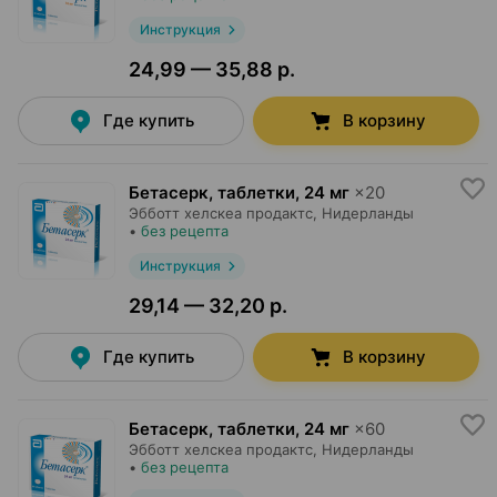
Инструкция
24,99 — 35,88 р.
Где купить
В корзину
Бетасерк, таблетки
,
24 мг
×
20
Эбботт хелскеа продактс
, Нидерланды
•
без рецепта
Инструкция
29,14 — 32,20 р.
Где купить
В корзину
Бетасерк, таблетки
,
24 мг
×
60
Эбботт хелскеа продактс
, Нидерланды
•
без рецепта