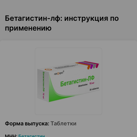
Бетагистин-лф: инструкция по
применению
Форма выпуска
:
Таблетки
МНН
:
Бетагистин