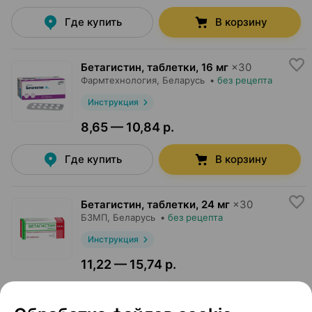
Где купить
В корзину
Бетагистин, таблетки
,
16 мг
×
30
Фармтехнология
, Беларусь
•
без рецепта
Инструкция
8,65 — 10,84 р.
Где купить
В корзину
Бетагистин, таблетки
,
24 мг
×
30
БЗМП
, Беларусь
•
без рецепта
Инструкция
11,22 — 15,74 р.
Где купить
В корзину