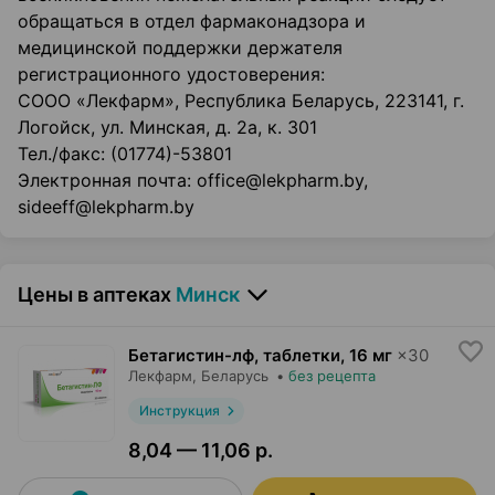
обращаться в отдел фармаконадзора и
медицинской поддержки держателя
регистрационного удостоверения:
СООО «Лекфарм», Республика Беларусь, 223141, г.
Логойск, ул. Минская, д. 2а, к. 301
Тел./факс: (01774)-53801
Электронная почта: office@lekpharm.by,
sideeff@lekpharm.by
Цены в аптеках
Минск
Бетагистин-лф, таблетки
,
16 мг
×
30
Лекфарм
, Беларусь
•
без рецепта
Инструкция
8,04 — 11,06 р.