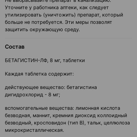
Не выбрасывайте препарат в канализацию.
Уточните у работника аптеки, как следует
утилизировать (уничтожить) препарат, который
больше не потребуется. Эти меры позволят
защитить окружающую среду.
Состав
БЕТАГИСТИН-ЛФ, 8 мг, таблетки
Каждая таблетка содержит:
действующее вещество: бетагистина
дигидрохлорид - 8 мг;
вспомогательные вещества: лимонная кислота
безводная, маннит, кремния диоксид коллоидный
безводный, кросповидон (тип В), тальк, целлюлоза
микрокристаллическая.