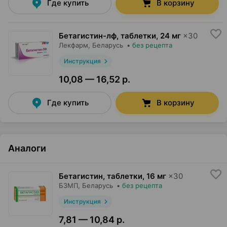
Где купить
В корзину
Бетагистин-лф, таблетки
,
24 мг
×
30
Лекфарм
, Беларусь
•
без рецепта
Инструкция
10,08 — 16,52 р.
Где купить
В корзину
Аналоги
Бетагистин, таблетки
,
16 мг
×
30
БЗМП
, Беларусь
•
без рецепта
Инструкция
7,81 — 10,84 р.