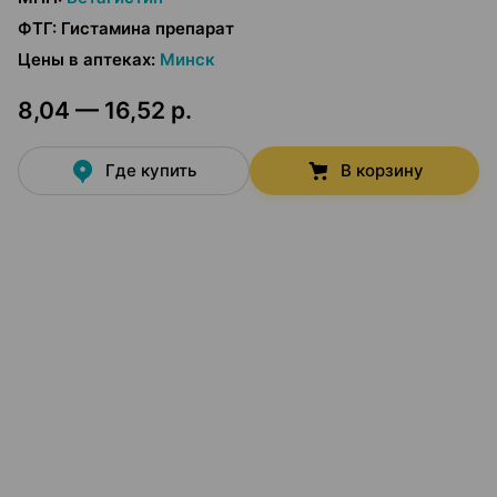
ФТГ
:
Гистамина препарат
Цены в аптеках
:
Минск
8,04 — 16,52 р.
Где купить
В корзину