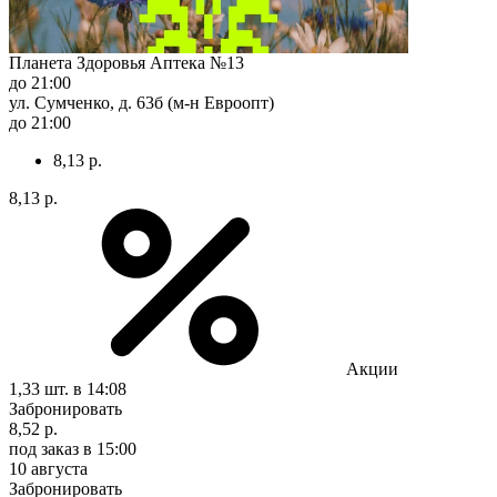
Планета Здоровья Аптека №13
до 21:00
ул. Сумченко, д. 63б (м-н Евроопт)
до 21:00
8,13 р.
8,13 р.
Акции
1,33 шт.
в 14:08
Забронировать
8,52 р.
под заказ
в 15:00
10 августа
Забронировать