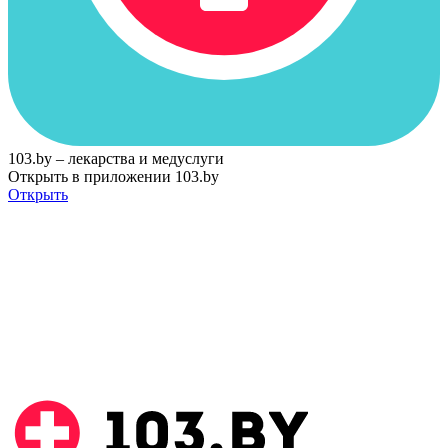
103.by – лекарства и медуслуги
Открыть в приложении 103.by
Открыть