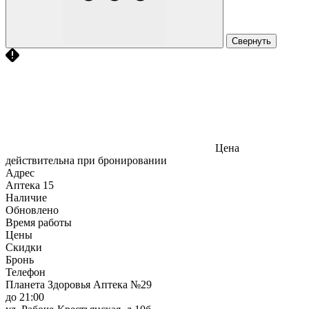
Свернуть
Цена
действительна при бронировании
Адрес
Аптека
15
Наличие
Обновлено
Время работы
Цены
Скидки
Бронь
Телефон
Планета Здоровья Аптека №29
до 21:00