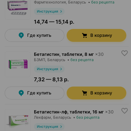
Фармтехнология
, Беларусь
•
без рецепта
Инструкция
14,74 — 15,14 р.
Где купить
В корзину
Бетагистин, таблетки
,
8 мг
×
30
БЗМП
, Беларусь
•
без рецепта
Инструкция
7,32 — 8,13 р.
Где купить
В корзину
Бетагистин-лф, таблетки
,
16 мг
×
30
Лекфарм
, Беларусь
•
без рецепта
Инструкция