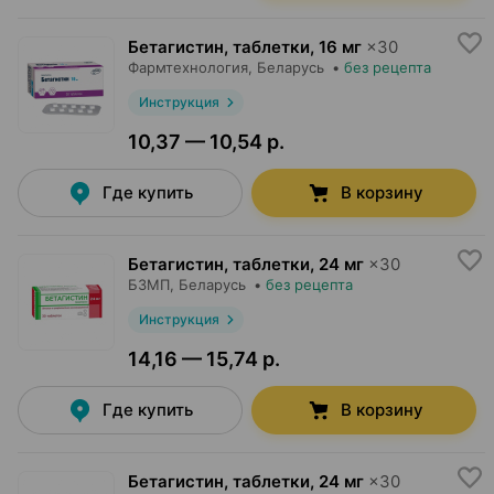
Бетагистин, таблетки
,
16 мг
×
30
Фармтехнология
, Беларусь
•
без рецепта
Инструкция
10,37 — 10,54 р.
Где купить
В корзину
Бетагистин, таблетки
,
24 мг
×
30
БЗМП
, Беларусь
•
без рецепта
Инструкция
14,16 — 15,74 р.
Где купить
В корзину
Бетагистин, таблетки
,
24 мг
×
30