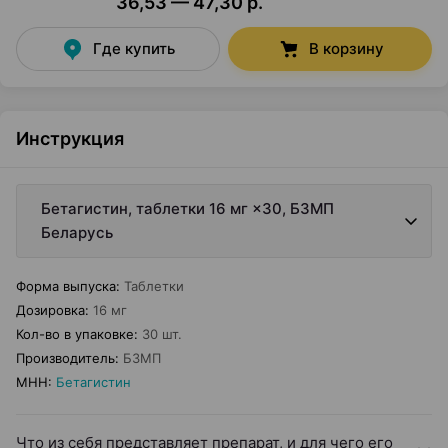
36,53 — 47,30 р.
Где купить
В корзину
Инструкция
Бетагистин, таблетки 16 мг ×30, БЗМП
Беларусь
Форма выпуска
:
Таблетки
Дозировка
:
16 мг
Кол-во в упаковке
:
30 шт.
Производитель
:
БЗМП
МНН
:
Бетагистин
Что из себя представляет препарат, и для чего его