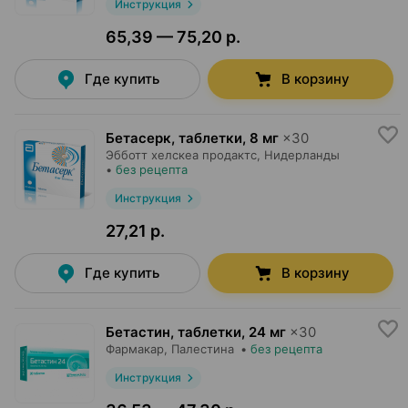
Инструкция
65,39 — 75,20 р.
Где купить
В корзину
Бетасерк, таблетки
,
8 мг
×
30
Эбботт хелскеа продактс
, Нидерланды
•
без рецепта
Инструкция
27,21 р.
Где купить
В корзину
Бетастин, таблетки
,
24 мг
×
30
Фармакар
, Палестина
•
без рецепта
Инструкция