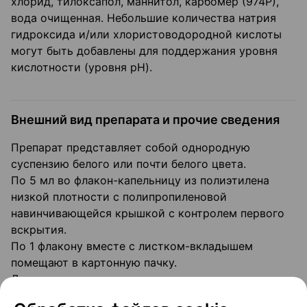
хлорид, тилоксапол, маннитол, карбомер (974Р),
вода очищенная. Небольшие количества натрия
гидроксида и/или хлористоводородной кислоты
могут быть добавлены для поддержания уровня
кислотности (уровня pH).
Внешний вид препарата и прочие сведения
Препарат представляет собой однородную
суспензию белого или почти белого цвета.
По 5 мл во флакон-капельницу из полиэтилена
низкой плотности с полипропиленовой
навинчивающейся крышкой с контролем первого
вскрытия.
По 1 флакону вместе с листком-вкладышем
помещают в картонную пачку.
Допускается наличие контроля первого вскрытия
на картонной пачке.