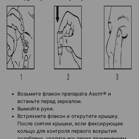
Возьмите флакон препарата Азопт® и
встаньте перед зеркалом.
Вымойте руки.
Встряхните флакон и открутите крышку.
После снятия крышки, если фиксирующее
кольцо для контроля первого вскрытия
ослаблено, удалите его перед применением