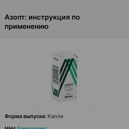
Азопт: инструкция по
применению
Форма выпуска
:
Капли
МНН
:
Бринзоламид