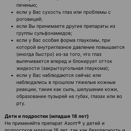
печенью;
если у Вас сухость глаз или проблемы с
роговицей;
если Вы принимаете другие препараты из
группы сульфонамидов;
если у Вас особая форма глаукомы, при
которой внутриглазное давление повышается
(иногда быстро) из-за того, что глаз
выпячивается вперед и блокирует отток
жидкости (закрытоугольная глаукома);
если у Вас наблюдаются сейчас или
наблюдались в прошлом тяжелые кожные
реакции, такие как сыпь, шелушение кожи,
образование пузырей на губах, глазах или во
рту.
Дети и подростки (младше 18 лет)
Не применяйте препарат Азопт® у детей и
подростков младше 18 лет, так как безопасность и