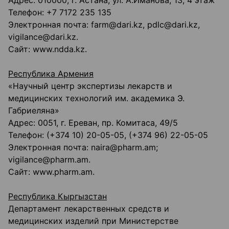
Адрес: 010000, г. Астана, ул. А.Иманова, 13, 4 этаж
Телефон: +7 7172 235 135
Электронная почта: farm@dari.kz, pdlc@dari.kz,
vigilance@dari.kz.
Сайт: www.ndda.kz.
Республика Армения
«Научный центр экспертизы лекарств и
медицинских технологий им. академика Э.
Габриеляна»
Адрес: 0051, г. Ереван, пр. Комитаса, 49/5
Телефон: (+374 10) 20-05-05, (+374 96) 22-05-05
Электронная почта: naira@pharm.am;
vigilance@pharm.am.
Сайт: www.pharm.am.
Республика Кыргызстан
Департамент лекарственных средств и
медицинских изделий при Министерстве