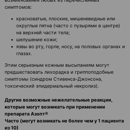
возникновения любых из перечисленных
симптомов:
красноватые, плоские, мишеневидные или
округлые пятна (часто с пузырями в центре)
на верхней части тела;
шелушение кожи;
язвы во рту, горле, носу, на половых органах и
глазах.
Этим серьезным кожным высыпаниям могут
предшествовать лихорадка и гриппоподобные
симптомы (синдром Стивенса-Джонсона,
токсический эпидермальный некролиз).
Другие возможные нежелательные реакции,
которые могут возникать при применении
препарата Азопт®
Часто (могут возникать не более чем у 1 пациента
из 10)