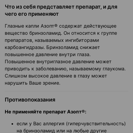
Что из себя представляет препарат, и для
чего его применяют
Глазные капли Азопт® содержат действующее
вещество бринзоламид. Он относится к группе
препаратов, называемых ингибиторами
карбоангидразы. Бринзоламид снижает
повышенное давление внутри глаза.
Повышенное внутриглазное давление может
приводить к заболеванию, называемому глаукома.
Слишком высокое давление в глазу может
нарушить Ваше зрение.
Противопоказания
Не применяйте препарат Азопт®:
если у Вас аллергия (гиперчувствительность)
на бринзоламид или на любые другие