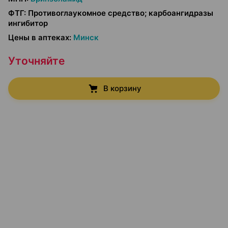
ФТГ
:
Противоглаукомное средство; карбоангидразы
ингибитор
Цены в аптеках
:
Минск
Уточняйте
В корзину