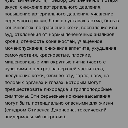
чувствительности, тремор, снижение или потеря
вкуса, снижение артериального давления,
повышение артериального давления, учащение
сердечного ритма, боль в суставах, астма, боль в
конечностях, покраснение кожи, воспаление или
зуд, отклонения от нормы печеночных анализов
крови, отечность конечностей, учащенное
мочеиспускание, снижение аппетита, ухудшение
самочувствия, красноватые, плоские,
мишеневидные или округлые пятна (часто с
пузырями в центре) на верхней части тела,
шелушение кожи, язвы во рту, горле, носу, на
половых органах и глазах, которым могут
предшествовать лихорадка и гриппоподобные
симптомы. Эти серьезные кожные высыпания
могут быть потенциально опасными для жизни
(синдром Стивенса-Джонсона, токсический
эпидермальный некролиз).