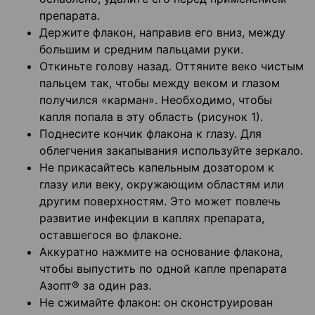
препарата.
Держите флакон, направив его вниз, между
большим и средним пальцами руки.
Откиньте голову назад. Оттяните веко чистым
пальцем так, чтобы между веком и глазом
получился «карман». Необходимо, чтобы
капля попала в эту область (рисунок 1).
Поднесите кончик флакона к глазу. Для
облегчения закапывания используйте зеркало.
Не прикасайтесь капельным дозатором к
глазу или веку, окружающим областям или
другим поверхностям. Это может повлечь
развитие инфекции в каплях препарата,
оставшегося во флаконе.
Аккуратно нажмите на основание флакона,
чтобы выпустить по одной капле препарата
Азопт® за один раз.
Не сжимайте флакон: он сконструирован