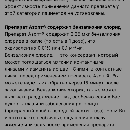
эффективность применения данного препарата у
этой категории пациентов не установлены.
Препарат Азопт® содержит бензалкония хлорид
Препарат Азопт® содержит 3,35 мкг бензалкония
хлорида в капле (то есть в 1 дозе), что
эквивалентно 0,01% или 0,1 мг/мл.
Бензалкония хлорид — это консервант, который
может поглощаться мягкими контактными
линзами и изменять их цвет. Снимите контактные
линзы перед применением препарата Азопт®. Вы
можете надеть их обратно через 15 минут после
закапывания. Бензалкония хлорид также может
вызывать раздражение глаз, особенно если у Вас
сухость глаз или заболевания роговицы
(прозрачный слой в передней части глаза). Если Вы
испытываете необычные ощущения в глазу,
жжение или боль после применения препарата