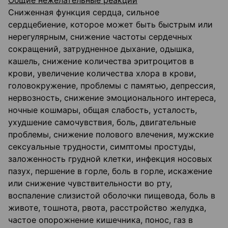
Общие нежелательные реакции
Сниженная функция сердца, сильное
сердцебиение, которое может быть быстрым или
нерегулярным, снижение частоты сердечных
сокращений, затрудненное дыхание, одышка,
кашель, снижение количества эритроцитов в
крови, увеличение количества хлора в крови,
головокружение, проблемы с памятью, депрессия,
нервозность, снижение эмоционального интереса,
ночные кошмары, общая слабость, усталость,
ухудшение самочувствия, боль, двигательные
проблемы, снижение полового влечения, мужские
сексуальные трудности, симптомы простуды,
заложенность грудной клетки, инфекция носовых
пазух, першение в горле, боль в горле, искажение
или снижение чувствительности во рту,
воспаление слизистой оболочки пищевода, боль в
животе, тошнота, рвота, расстройство желудка,
частое опорожнение кишечника, понос, газ в