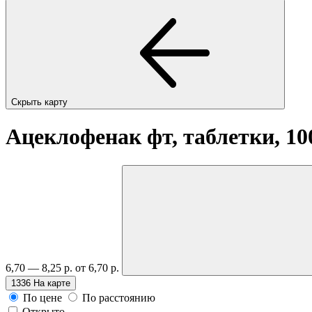
Скрыть карту
Ацеклофенак фт, таблетки, 1
6,70 — 8,25 р.
от 6,70 р.
1336
На карте
По цене
По расстоянию
Открыто