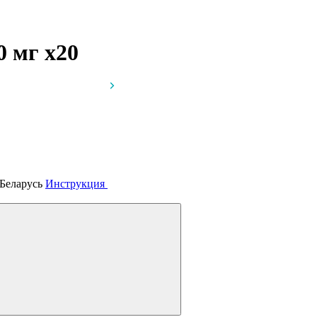
00 мг
x20
 Беларусь
Инструкция