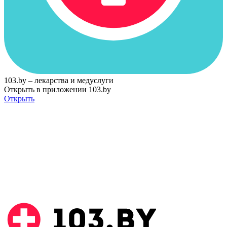
103.by – лекарства и медуслуги
Открыть в приложении 103.by
Открыть