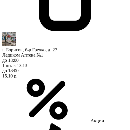
г. Борисов, б-р Гречко, д. 27
Ледиком Аптека №1
до 18:00
1 шт.
в 13:13
до 18:00
15,10 р.
Акции