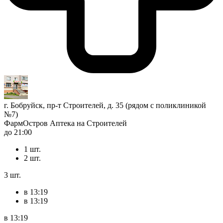
г. Бобруйск, пр-т Строителей, д. 35 (рядом с поликлиникой
№7)
ФармОстров Аптека на Строителей
до 21:00
1 шт.
2 шт.
3 шт.
в 13:19
в 13:19
в 13:19