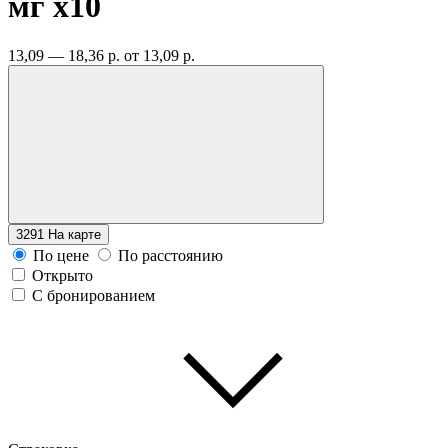
мг
x10
13,09 — 18,36 р.
от 13,09 р.
3291
На карте
По цене
По расстоянию
Открыто
С бронированием