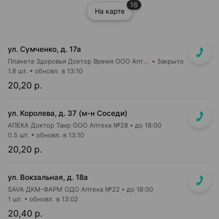
16
На карте
ул. Сумченко, д. 17а
Планета Здоровья Доктор Время ООО Аптека №42
Закрыто
1.8 шт.
обновл. в 13:10
20,20 р.
ул. Королева, д. 37 (м-н Соседи)
АПЕКА Доктор Таир ООО Аптека №28
до 18:00
0.5 шт.
обновл. в 13:10
20,20 р.
ул. Вокзальная, д. 18а
SAVA ДКМ-ФАРМ ОДО Аптека №22
до 18:00
1 шт.
обновл. в 13:02
20,40 р.