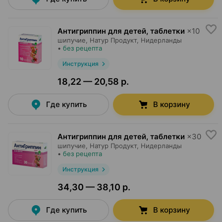
Антигриппин для детей, таблетки
×
10
шипучие,
Натур Продукт
, Нидерланды
•
без рецепта
Инструкция
18,22 — 20,58 р.
Где купить
В корзину
Антигриппин для детей, таблетки
×
30
шипучие,
Натур Продукт
, Нидерланды
•
без рецепта
Инструкция
34,30 — 38,10 р.
Где купить
В корзину