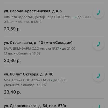
ул. Рабоче-Крестьянская, д.10б
Планета Здоровья Доктор Таир ООО Аптека №29
до 21:00
0.6 шт.
обновл. в 13:10
20,59 р.
ул. Сташкевича, д. 43 (м-н «Соседи»)
SAVA ДКМ-ФАРМ ОДО Аптека №37
до 21:00
1.1 шт.
обновл. в 13:02
20,80 р.
ул. 60 лет Октября, д. 9-46
Моя Аптека ООО Аптека №91
до 18:00
уточняйте
обновл. в 10:17
23,40 р.
ул. Дзержинского, д. 54, пом. 57/а