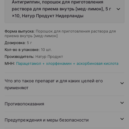
Антигриппин, порошок для приготовления
раствора для приема внутрь [мед-лимон], 5 г
×10, Натур Продукт Нидерланды
Форма выпуска
:
Порошок для приготовления раствора для
приема внутрь [мед-лимон]
Дозировка
:
5 г
Кол-во в упаковке
:
10 шт.
Производитель
:
Натур Продукт
МНН
:
Парацетамол + хлорфенамин + аскорбиновая кислота
Что это такое препарат и для каких целей его
применяют
Противопоказания
Предупреждения и меры безопасности