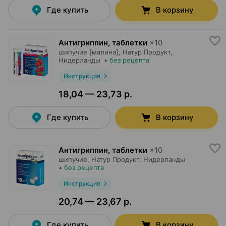
Где купить
В корзину
Антигриппин, таблетки
×
10
шипучие [малина],
Натур Продукт
,
Нидерланды
•
без рецепта
Инструкция
18,04 — 23,73 р.
Где купить
В корзину
Антигриппин, таблетки
×
10
шипучие,
Натур Продукт
, Нидерланды
•
без рецепта
Инструкция
20,74 — 23,67 р.
Где купить
В корзину