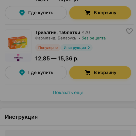
Где купить
В корзину
Триалгин, таблетки
×
20
Фармлэнд
, Беларусь
•
без рецепта
Популярно
Инструкция
12,85 — 15,36 р.
Где купить
В корзину
Показать еще
Инструкция