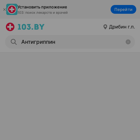
Установить приложение
Перейти
103: поиск лекарств и врачей
Дрибин г.п.