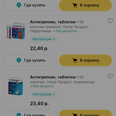
Где купить
В корзину
Антигриппин, таблетки
×
10
шипучие [малина],
Натур Продукт
,
Нидерланды
•
без рецепта
Инструкция
22,40 р.
Где купить
В корзину
Антигриппин, таблетки
×
10
шипучие,
Натур Продукт
, Нидерланды
•
без рецепта
Инструкция
23,40 р.
Где купить
В корзину