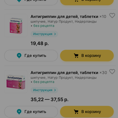
Антигриппин для детей, таблетки
×
10
шипучие,
Натур Продукт
, Нидерланды
•
без рецепта
Инструкция
19,48 р.
Где купить
В корзину
Антигриппин для детей, таблетки
×
30
шипучие,
Натур Продукт
, Нидерланды
•
без рецепта
Инструкция
35,22 — 37,55 р.
Где купить
В корзину