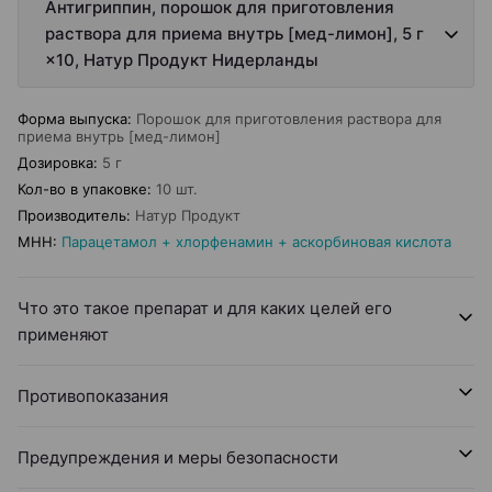
Антигриппин, порошок для приготовления
раствора для приема внутрь [мед-лимон], 5 г
×10, Натур Продукт Нидерланды
Форма выпуска
:
Порошок для приготовления раствора для
приема внутрь [мед-лимон]
Дозировка
:
5 г
Кол-во в упаковке
:
10 шт.
Производитель
:
Натур Продукт
МНН
:
Парацетамол + хлорфенамин + аскорбиновая кислота
Что это такое препарат и для каких целей его
применяют
Противопоказания
Предупреждения и меры безопасности