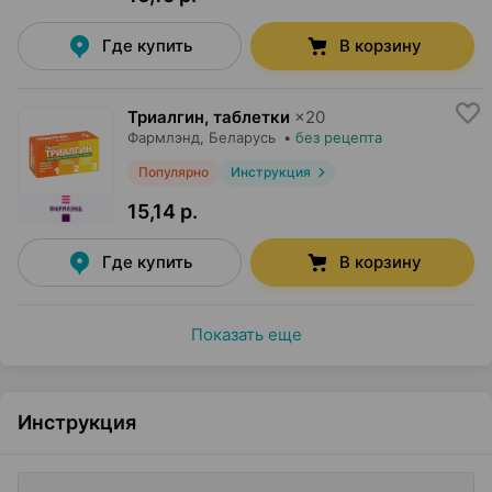
Где купить
В корзину
Триалгин, таблетки
×
20
Фармлэнд
, Беларусь
•
без рецепта
Популярно
Инструкция
15,14 р.
Где купить
В корзину
Показать еще
Инструкция